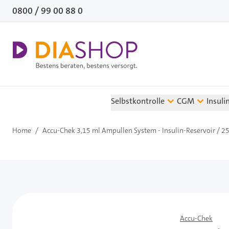
Direkt zum Inhalt
0800 / 99 00 88 0
Selbstkontrolle
CGM
Insuli
Home
/
Accu-Chek 3,15 ml Ampullen System - Insulin-Reservoir / 25
Accu-Chek