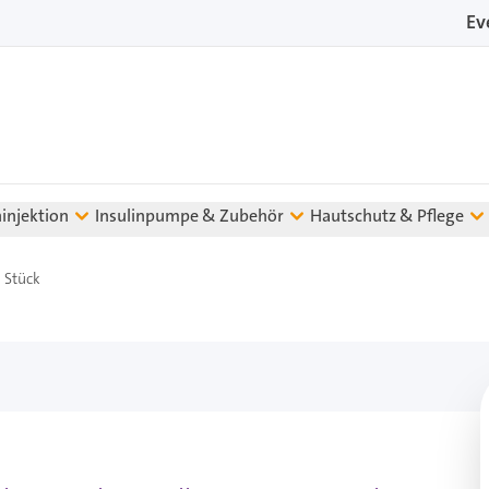
Ev
ninjektion
Insulinpumpe & Zubehör
Hautschutz & Pflege
 Stück