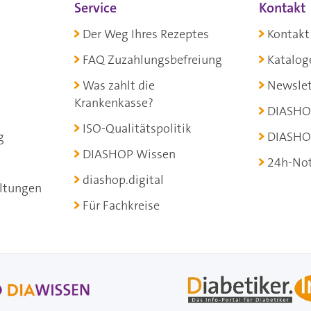
Service
Kontakt
Der Weg Ihres Rezeptes
Kontakt
FAQ Zuzahlungsbefreiung
Katalog
Was zahlt die
Newslet
Krankenkasse?
DIASHO
ISO-Qualitätspolitik
g
DIASHO
DIASHOP Wissen
24h-Not
diashop.digital
ltungen
Für Fachkreise