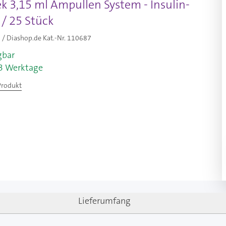
k 3,15 ml Ampullen System - Insulin-
 / 25 Stück
/ Diashop.de Kat.-Nr.
110687
gbar
-3 Werktage
Produkt
Lieferumfang