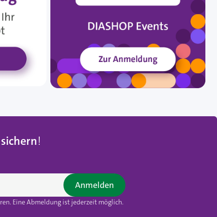
 sichern
!
Anmelden
en. Eine Abmeldung ist jederzeit möglich.