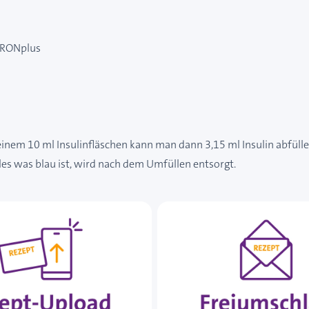
-TRONplus
 einem 10 ml Insulinfläschen kann man dann 3,15 ml Insulin abfüll
lles was blau ist, wird nach dem Umfüllen entsorgt.