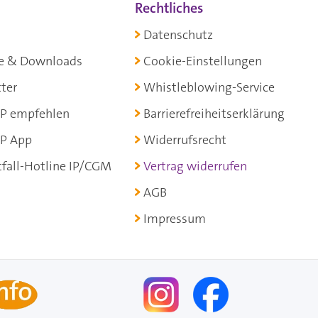
Rechtliches
Datenschutz
e & Downloads
Cookie-Einstellungen
ter
Whistleblowing-Service
P empfehlen
Barrierefreiheitserklärung
P App
Widerrufsrecht
fall-Hotline IP/CGM
Vertrag widerrufen
AGB
Impressum