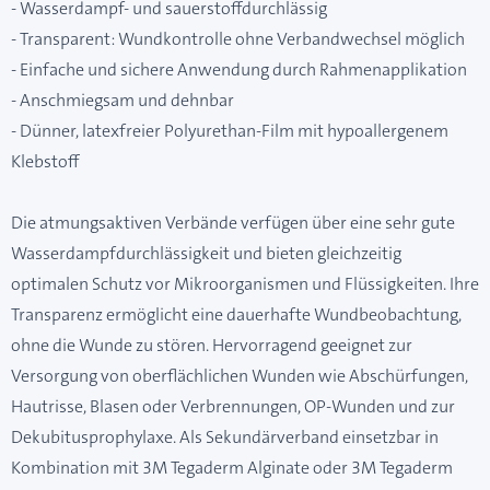
- Wasserdampf- und sauerstoffdurchlässig
- Transparent: Wundkontrolle ohne Verbandwechsel möglich
- Einfache und sichere Anwendung durch Rahmenapplikation
- Anschmiegsam und dehnbar
- Dünner, latexfreier Polyurethan-Film mit hypoallergenem
Klebstoff
Die atmungsaktiven Verbände verfügen über eine sehr gute
Wasserdampfdurchlässigkeit und bieten gleichzeitig
optimalen Schutz vor Mikroorganismen und Flüssigkeiten. Ihre
Transparenz ermöglicht eine dauerhafte Wundbeobachtung,
ohne die Wunde zu stören. Hervorragend geeignet zur
Versorgung von oberflächlichen Wunden wie Abschürfungen,
Hautrisse, Blasen oder Verbrennungen, OP-Wunden und zur
Dekubitusprophylaxe. Als Sekundärverband einsetzbar in
Kombination mit 3M Tegaderm Alginate oder 3M Tegaderm