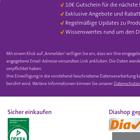
10€ Gutschein für die nächste
Exklusive Angebote und Rabat
Regelmäßige Updates zu Prod
Wissenswertes rund um den D
Mit einem Klick auf ‚Anmelden‘ willigen Sie ein, dass wir Ihre einge
angegebene Email-Adresse versandten Link anklicken. Die Daten werde
verpflichtet haben.
Ihre Einwilligung in die vorstehend beschriebene Datenverarbeitung k
berührt wird. Weitere Informationen können Sie unserer
Datenschutze
Sicher einkaufen
Diashop gep