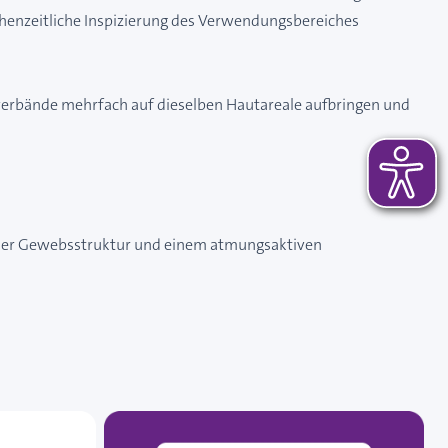
chenzeitliche Inspizierung des Verwendungsbereiches
xierverbände mehrfach auf dieselben Hautareale aufbringen und
, einer Gewebsstruktur und einem atmungsaktiven