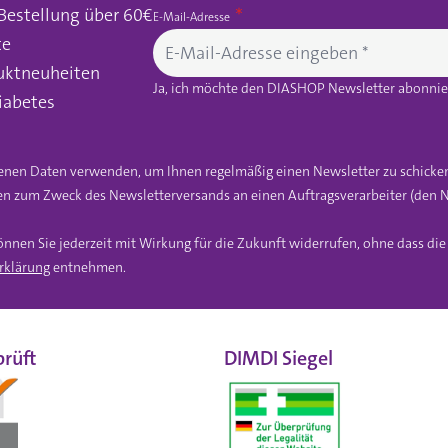
 Bestellung über 60€
E-Mail-Adresse
te
uktneuheiten
Ja, ich möchte den DIASHOP Newsletter abonnier
iabetes
gebenen Daten verwenden, um Ihnen regelmäßig einen Newsletter zu schicke
n zum Zweck des Newsletterversands an einen Auftragsverarbeiter (den N
önnen Sie jederzeit mit Wirkung für die Zukunft widerrufen, ohne dass di
rklärung
entnehmen.
rüft
DIMDI Siegel