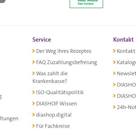
Service
Kontakt
Der Weg Ihres Rezeptes
Kontakt
FAQ Zuzahlungsbefreiung
Katalog
Was zahlt die
Newslet
Krankenkasse?
DIASHO
ISO-Qualitätspolitik
g
DIASHO
DIASHOP Wissen
24h-Not
diashop.digital
ltungen
Für Fachkreise