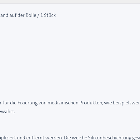
and auf der Rolle / 1 Stück
der für die Fixierung von medizinischen Produkten, wie beispielswe
ewährt.
liziert und entfernt werden. Die weiche Silikonbeschichtung gew