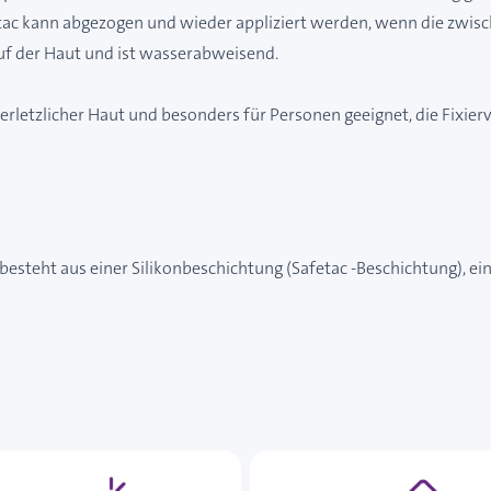
tac kann abgezogen und wieder appliziert werden, wenn die zwis
auf der Haut und ist wasserabweisend.
ht verletzlicher Haut und besonders für Personen geeignet, die Fi
Er besteht aus einer Silikonbeschichtung (Safetac -Beschichtung)