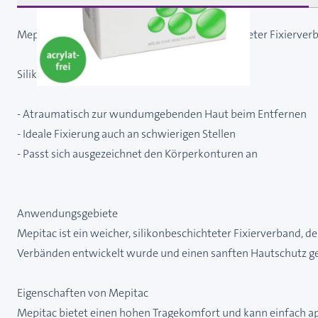
Mepitac 2 x 300 cm - unsteriler silikonbeschichteter Fixierverb
Silikonbeschichteter Fixierverband
- Atraumatisch zur wundumgebenden Haut beim Entfernen
- Ideale Fixierung auch an schwierigen Stellen
- Passt sich ausgezeichnet den Körperkonturen an
Anwendungsgebiete
Mepitac ist ein weicher, silikonbeschichteter Fixierverband, 
Verbänden entwickelt wurde und einen sanften Hautschutz g
Eigenschaften von Mepitac
Mepitac bietet einen hohen Tragekomfort und kann einfach app