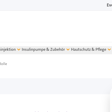
Ev
ninjektion
Insulinpumpe & Zubehör
Hautschutz & Pflege
Rolle