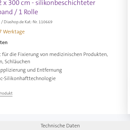
 x 300 cm - silikonbeschichteter
band / 1 Rolle
/ Diashop.de Kat.-Nr.
110669
-7 Werktage
ten
 für die Fixierung von medizinischen Produkten,
n, Schläuchen
Applizierung und Entfernung
c-Silikonhafttechnologie
Produkt
Technische Daten