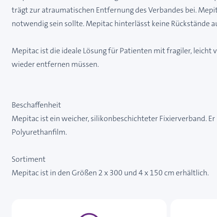
trägt zur atraumatischen Entfernung des Verbandes bei. Mepi
notwendig sein sollte. Mepitac hinterlässt keine Rückstände 
Mepitac ist die ideale Lösung für Patienten mit fragiler, leic
wieder entfernen müssen.
Beschaffenheit
Mepitac ist ein weicher, silikonbeschichteter Fixierverband. 
Polyurethanfilm.
Sortiment
Mepitac ist in den Größen 2 x 300 und 4 x 150 cm erhältlich.