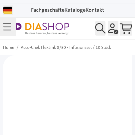
Direkt zum Inhalt
Fachgeschäfte
Kataloge
Kontakt
Home
/
Accu-Chek FlexLink 8/30 - Infusionsset / 10 Stück