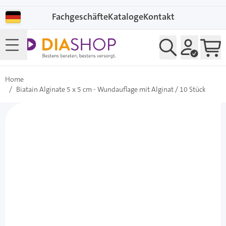
Direkt zum Inhalt
Fachgeschäfte
Kataloge
Kontakt
Home
/
Biatain Alginate 5 x 5 cm - Wundauflage mit Alginat / 10 Stück