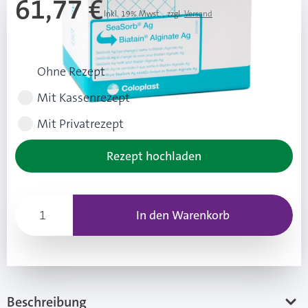
61,77 €
Inkl. 19% Mwst.
,
zzgl.
Versand
Rezeptart wählen
Ohne Rezept
Mit Kassenrezept
Mit Privatrezept
Rezept hochladen
In den Warenkorb
Beschreibung