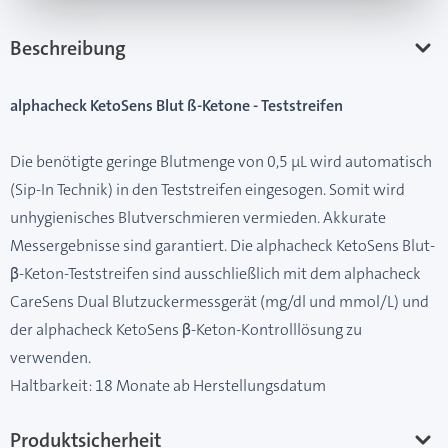
Beschreibung
alphacheck KetoSens Blut ß-Ketone - Teststreifen
Die benötigte geringe Blutmenge von 0,5 μL wird automatisch
(Sip-In Technik) in den Teststreifen eingesogen. Somit wird
unhygienisches Blutverschmieren vermieden. Akkurate
Messergebnisse sind garantiert. Die alphacheck KetoSens Blut-
β-Keton-Teststreifen sind ausschließlich mit dem alphacheck
CareSens Dual Blutzuckermessgerät (mg/dl und mmol/L) und
der alphacheck KetoSens β-Keton-Kontrolllösung zu
verwenden.
Haltbarkeit: 18 Monate ab Herstellungsdatum
Produktsicherheit