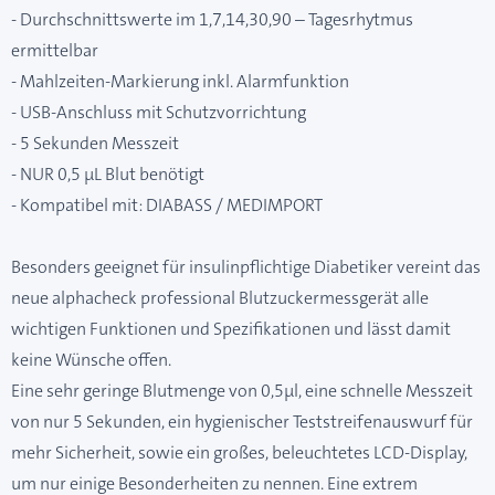
- Durchschnittswerte im 1,7,14,30,90 – Tagesrhytmus
ermittelbar
- Mahlzeiten-Markierung inkl. Alarmfunktion
- USB-Anschluss mit Schutzvorrichtung
- 5 Sekunden Messzeit
- NUR 0,5 µL Blut benötigt
- Kompatibel mit: DIABASS / MEDIMPORT
Besonders geeignet für insulinpflichtige Diabetiker vereint das
neue alphacheck professional Blutzuckermessgerät alle
wichtigen Funktionen und Spezifikationen und lässt damit
keine Wünsche offen.
Eine sehr geringe Blutmenge von 0,5µl, eine schnelle Messzeit
von nur 5 Sekunden, ein hygienischer Teststreifenauswurf für
mehr Sicherheit, sowie ein großes, beleuchtetes LCD-Display,
um nur einige Besonderheiten zu nennen. Eine extrem