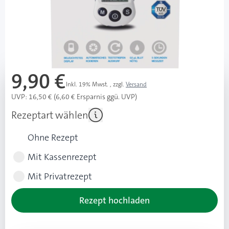
sofort verfügbar
Lieferzeit 1-3 Werktage
Mehr über das Produkt
9,90 €
Inkl. 19% Mwst.
,
zzgl.
Versand
UVP: 16,50 € (6,60 € Ersparnis ggü. UVP)
Rezeptart wählen
Ohne Rezept
Mit Kassenrezept
Mit Privatrezept
Rezept hochladen