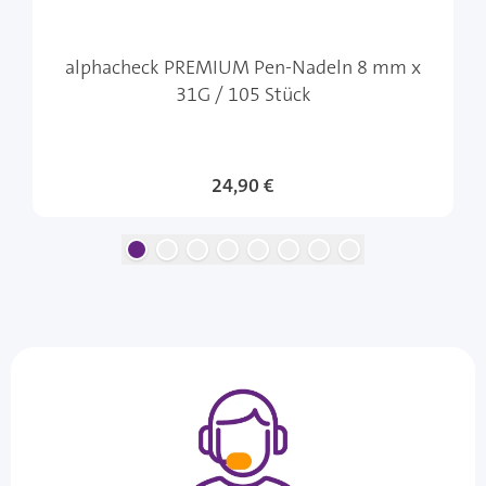
alphacheck PREMIUM Pen-Nadeln 8 mm x
31G / 105 Stück
24,90 €