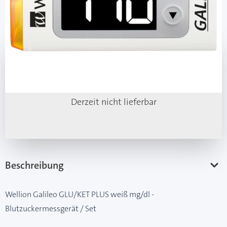
Mehr über das Produkt
Artikel nicht verfügbar
Derzeit nicht lieferbar
Beschreibung
Wellion Galileo GLU/KET PLUS weiß mg/dl -
Blutzuckermessgerät / Set