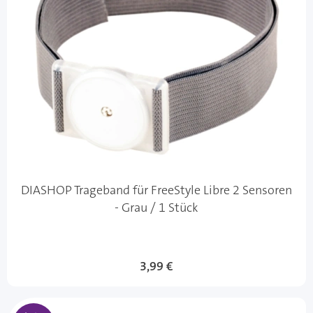
DIASHOP Trageband für FreeStyle Libre 2 Sensoren
- Grau / 1 Stück
Sonderangebot
3,99 €