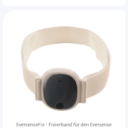
EversenseFix - Fixierband für den Eversense