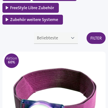
FreeStyle Libre Zubehör
Zubehör weitere Systeme
FILTER
Aktion
60%