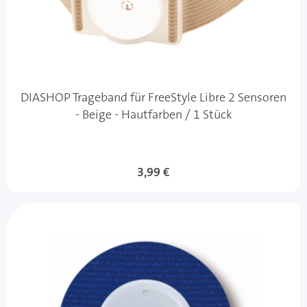
DIASHOP Trageband für FreeStyle Libre 2 Sensoren
- Beige - Hautfarben / 1 Stück
Sonderangebot
3,99 €