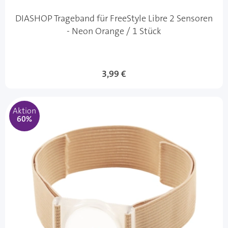
DIASHOP Trageband für FreeStyle Libre 2 Sensoren
- Neon Orange / 1 Stück
Sonderangebot
3,99 €
Aktion
60%