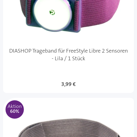
DIASHOP Trageband für FreeStyle Libre 2 Sensoren
- Lila / 1 Stück
Sonderangebot
3,99 €
Aktion
60%