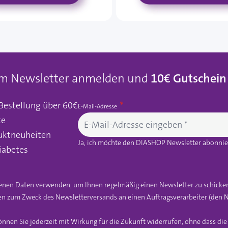
um Newsletter anmelden und
10€ Gutschein
 Bestellung über 60€
E-Mail-Adresse
te
uktneuheiten
Ja, ich möchte den DIASHOP Newsletter abonnier
iabetes
gebenen Daten verwenden, um Ihnen regelmäßig einen Newsletter zu schicke
n zum Zweck des Newsletterversands an einen Auftragsverarbeiter (den N
önnen Sie jederzeit mit Wirkung für die Zukunft widerrufen, ohne dass di