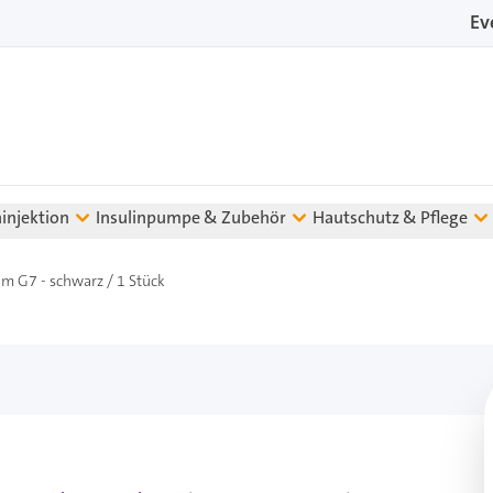
Ev
ninjektion
Insulinpumpe & Zubehör
Hautschutz & Pflege
m G7 - schwarz / 1 Stück