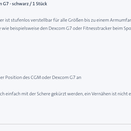
 G7 - schwarz / 1 Stück
er ist stufenlos verstellbar für alle Größen bis zu einem Armum
 wie beispielsweise den Dexcom G7 oder Fitnesstracker beim Spor
t der Position des CGM oder Dexcom G7 an
 einfach mit der Schere gekürzt werden, ein Vernähen ist nicht e