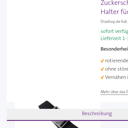
Zuckersc
Halter fü
Diashop.de Kat.
sofort verfü
Lieferzeit 1
Besonderhei
rotierende
ohne stör
Vernähen i
Mehr über das 
Beschreibung