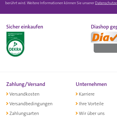
berührt wird. Weitere Informationen können Sie unserer
Datenschutze
Sicher einkaufen
Diashop gep
Zahlung/Versand
Unternehmen
Versandkosten
Karriere
Versandbedingungen
Ihre Vorteile
Zahlungsarten
Wir über uns