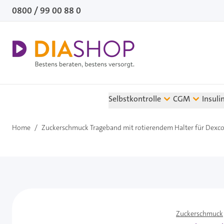
Direkt zum Inhalt
0800 / 99 00 88 0
Selbstkontrolle
CGM
Insuli
Home
/
Zuckerschmuck Trageband mit rotierendem Halter für Dexco
Zuckerschmuck