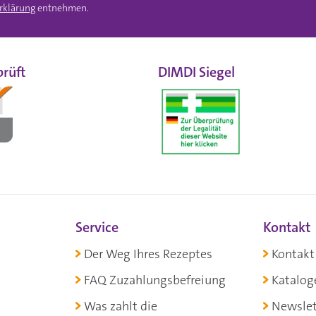
rklärung
entnehmen.
rüft
DIMDI Siegel
Service
Kontakt
Der Weg Ihres Rezeptes
Kontakt
FAQ Zuzahlungsbefreiung
Katalog
Was zahlt die
Newslet