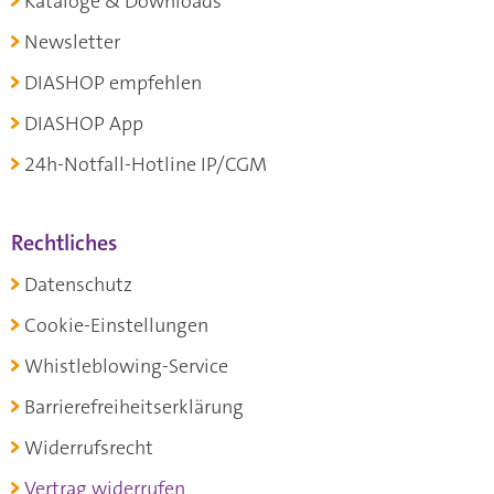
Kataloge & Downloads
Newsletter
DIASHOP empfehlen
DIASHOP App
24h-Notfall-Hotline IP/CGM
Rechtliches
Datenschutz
Cookie-Einstellungen
Whistleblowing-Service
Barrierefreiheitserklärung
Widerrufsrecht
Vertrag widerrufen