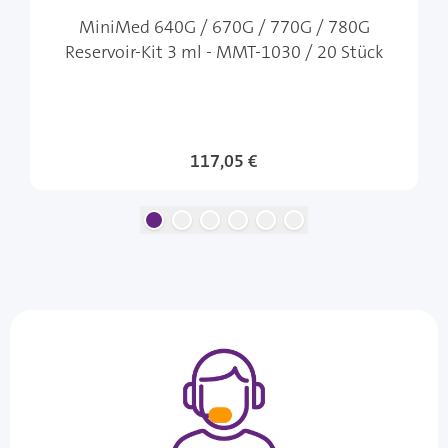
MiniMed 640G / 670G / 770G / 780G
Reservoir-Kit 3 ml - MMT-1030 / 20 Stück
117,05 €