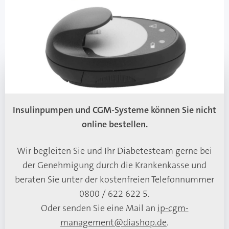
Diashop.de Kat.-Nr.
114404
Mehr über das Produkt
Preis auf Anfrage
Insulinpumpen und CGM-Systeme können Sie nicht
online bestellen.
Wir begleiten Sie und Ihr Diabetesteam gerne bei
der Genehmigung durch die Krankenkasse und
beraten Sie unter der kostenfreien Telefonnummer
0800 / 622 622 5.
Oder senden Sie eine Mail an
ip-cgm-
management@diashop.de
.