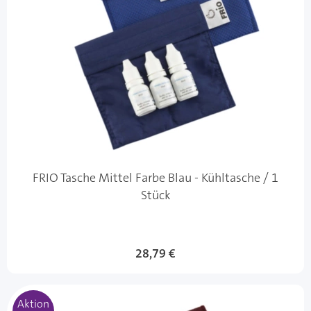
FRIO Tasche Mittel Farbe Blau - Kühltasche / 1
Stück
Sonderangebot
28,79 €
Aktion