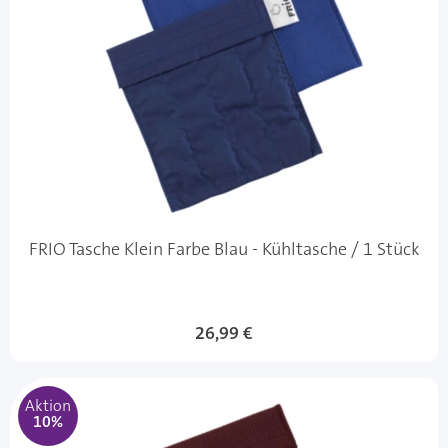
FRIO Tasche Klein Farbe Blau - Kühltasche / 1 Stück
Sonderangebot
26,99 €
Aktion
10%