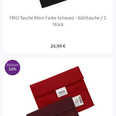
FRIO Tasche Klein Farbe Schwarz - Kühltasche / 1
Stück
Sonderangebot
26,99 €
Aktion
10%