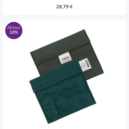
Sonderangebot
28,79 €
Aktion
10%