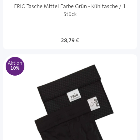
FRIO Tasche Mittel Farbe Grün - Kühltasche / 1
Stück
Sonderangebot
28,79 €
Aktion
10%