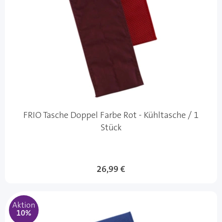
FRIO Tasche Doppel Farbe Rot - Kühltasche / 1
Stück
Sonderangebot
26,99 €
Aktion
10%