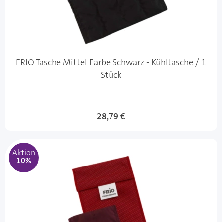
FRIO Tasche Mittel Farbe Schwarz - Kühltasche / 1
Stück
Sonderangebot
28,79 €
Aktion
10%