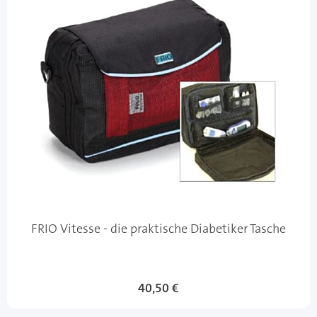
FRIO Vitesse - die praktische Diabetiker Tasche
Sonderangebot
40,50 €