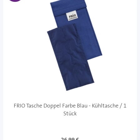
FRIO Tasche Doppel Farbe Blau - Kühltasche / 1
Stück
Sonderangebot
26,99 €