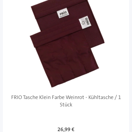
FRIO Tasche Klein Farbe Weinrot - Kühltasche / 1
Stück
Sonderangebot
26,99 €