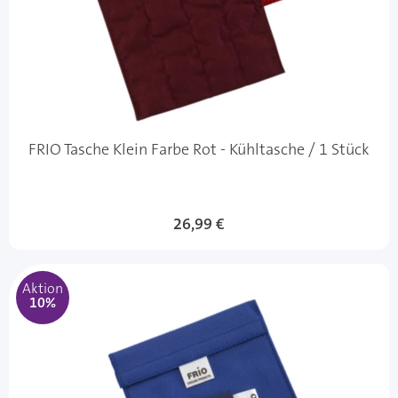
FRIO Tasche Klein Farbe Rot - Kühltasche / 1 Stück
Sonderangebot
26,99 €
Aktion
10%