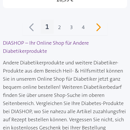
1
2
3
4
Sie lesen gerade Seite
Seite
Seite
Seite
DIASHOP – Ihr Online Shop für Andere
Diabetikerprodukte
Andere Diabetikerprodukte und weitere Diabetiker-
Produkte aus dem Bereich Heil- & Hilfsmittel können
Sie in unserem Online Shop für Diabetiker jetzt ganz
bequem online bestellen! Weiteren Diabetikerbedarf
finden Sie über unsere Shop-Suche im oberen
Seitenbereich. Vergleichen Sie Ihre Diabetes-Produkte
bei DIASHOP, wo Sie nahezu alle Artikel zuzahlungsfrei
auf Rezept bestellen können. Vergessen Sie nicht, sich
ein kostenloses Geschenk bei Ihrer Bestellung