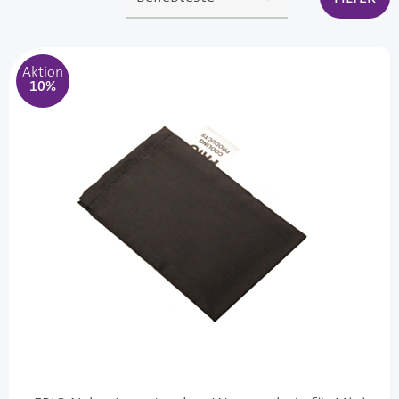
Aktion
10%