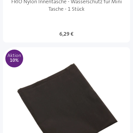
FRIO Nylon Innentasche - Wasserschutz für Mini
Tasche - 1 Stück
Sonderangebot
6,29 €
Aktion
10%