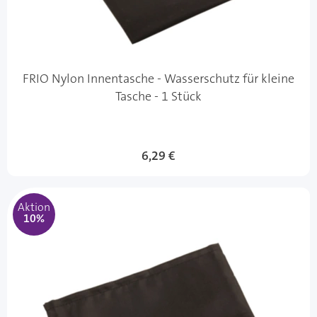
FRIO Nylon Innentasche - Wasserschutz für kleine
Tasche - 1 Stück
Sonderangebot
6,29 €
Aktion
10%