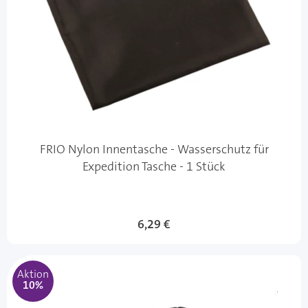
FRIO Nylon Innentasche - Wasserschutz für
Expedition Tasche - 1 Stück
Sonderangebot
6,29 €
Aktion
10%