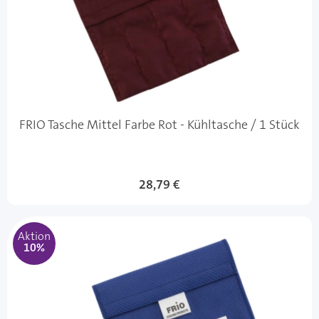
FRIO Tasche Mittel Farbe Rot - Kühltasche / 1 Stück
Sonderangebot
28,79 €
Aktion
10%