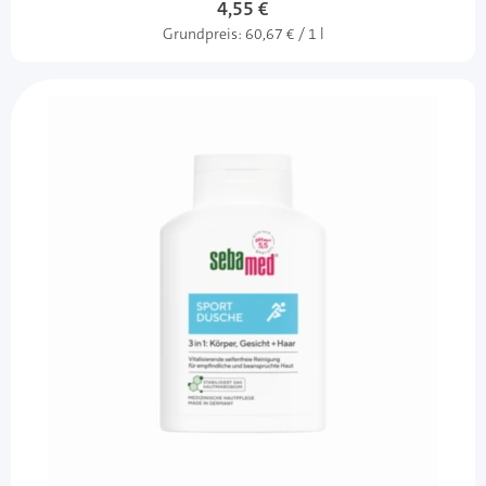
4,55 €
Grundpreis:
60,67 € / 1 l