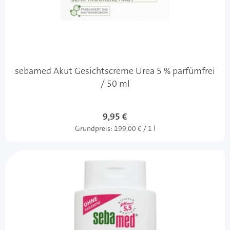
sebamed Akut Gesichtscreme Urea 5 % parfümfrei
/ 50 ml
9,95 €
Grundpreis:
199,00 € / 1 l