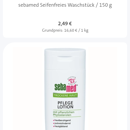
sebamed Seifenfreies Waschstück / 150 g
2,49 €
Grundpreis:
16,60 € / 1 kg