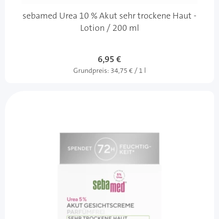
sebamed Urea 10 % Akut sehr trockene Haut -
Lotion / 200 ml
6,95 €
Grundpreis:
34,75 € / 1 l