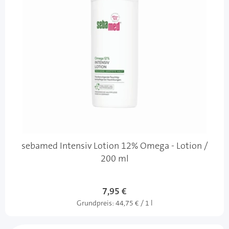
sebamed Intensiv Lotion 12% Omega - Lotion /
200 ml
Sonderangebot
7,95 €
Grundpreis:
44,75 € / 1 l