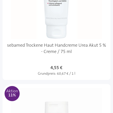
sebamed Trockene Haut Handcreme Urea Akut 5 %
- Creme / 75 ml
4,55 €
Grundpreis:
60,67 € / 1 l
Aktion
11%