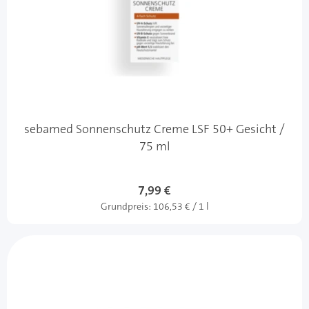
sebamed Sonnenschutz Creme LSF 50+ Gesicht /
75 ml
7,99 €
Grundpreis:
106,53 € / 1 l