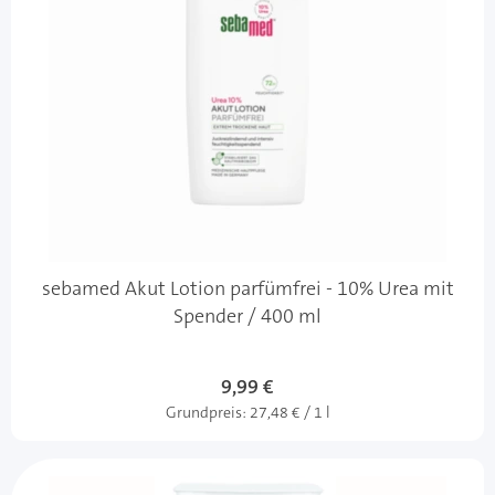
sebamed Akut Lotion parfümfrei - 10% Urea mit
Spender / 400 ml
Sonderangebot
9,99 €
Grundpreis:
27,48 € / 1 l