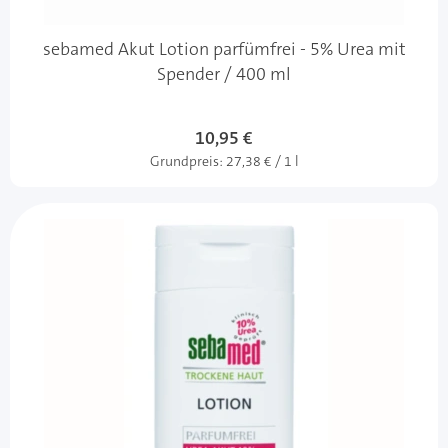
sebamed Akut Lotion parfümfrei - 5% Urea mit
Spender / 400 ml
10,95 €
Grundpreis:
27,38 € / 1 l