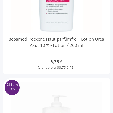
sebamed Trockene Haut parfümfrei - Lotion Urea
Akut 10 % - Lotion / 200 ml
6,75 €
Grundpreis:
33,75 € / 1 l
Aktion
9%