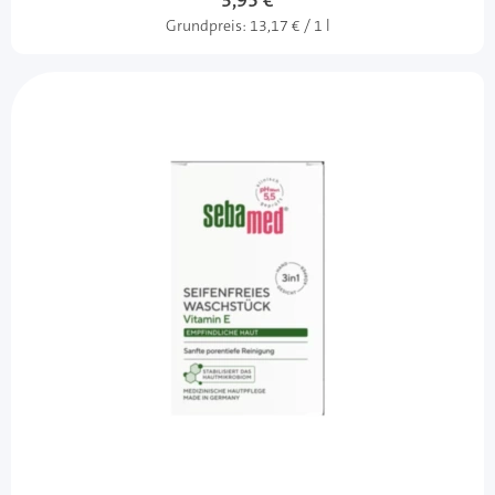
3,95 €
Grundpreis:
13,17 € / 1 l