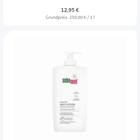
12,95 €
Grundpreis:
250,00 € / 1 l