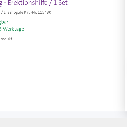
 - Erektionshilfe / 1 Set
/ Diashop.de Kat.-Nr.
115430
gbar
-3 Werktage
Produkt