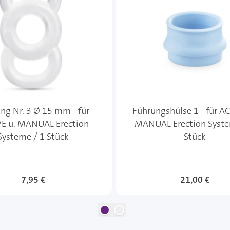
ing Nr. 3 Ø 15 mm - für
Führungshülse 1 - für AC
E u. MANUAL Erection
MANUAL Erection Syste
Systeme / 1 Stück
Stück
7,95 €
21,00 €