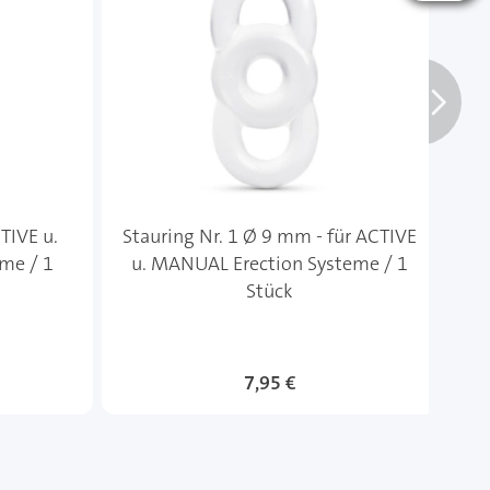
TIVE u.
Stauring Nr. 1 Ø 9 mm - für ACTIVE
me / 1
u. MANUAL Erection Systeme / 1
Stück
7,95 €