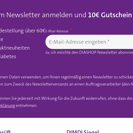
um Newsletter anmelden und
10€ Gutschein
 Bestellung über 60€
E-Mail-Adresse
te
uktneuheiten
Ja, ich möchte den DIASHOP Newsletter abonnier
iabetes
gebenen Daten verwenden, um Ihnen regelmäßig einen Newsletter zu schicke
n zum Zweck des Newsletterversands an einen Auftragsverarbeiter (den N
önnen Sie jederzeit mit Wirkung für die Zukunft widerrufen, ohne dass di
rklärung
entnehmen.
rüft
DIMDI Siegel