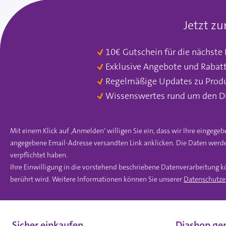
Jetzt z
10€ Gutschein für die nächste
Exklusive Angebote und Rabat
Regelmäßige Updates zu Prod
Wissenswertes rund um den D
Mit einem Klick auf ‚Anmelden‘ willigen Sie ein, dass wir Ihre einge
angegebene Email-Adresse versandten Link anklicken. Die Daten werde
verpflichtet haben.
Ihre Einwilligung in die vorstehend beschriebene Datenverarbeitung k
berührt wird. Weitere Informationen können Sie unserer
Datenschutze
Sicher einkaufen
Diashop gep