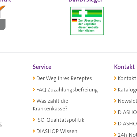
Service
Kontakt
Der Weg Ihres Rezeptes
Kontakt
FAQ Zuzahlungsbefreiung
Katalog
Was zahlt die
Newslet
Krankenkasse?
DIASHO
ISO-Qualitätspolitik
g
DIASHO
DIASHOP Wissen
24h-Not