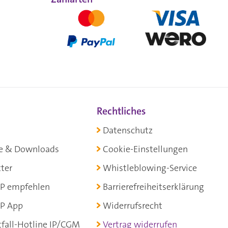
Rechtliches
Datenschutz
e & Downloads
Cookie-Einstellungen
ter
Whistleblowing-Service
P empfehlen
Barrierefreiheitserklärung
P App
Widerrufsrecht
fall-Hotline IP/CGM
Vertrag widerrufen