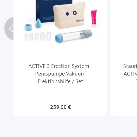
ACTIVE 3 Erection System -
Staur
Penispumpe Vakuum
ACTIV
Erektionshilfe / Set
259,00 €