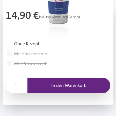
14,90 €
Inkl. 19% Mwst.
,
zzgl.
Versand
298,00 € / 1 l
Rezeptart wählen
Ohne Rezept
Mit Kassenrezept
Mit Privatrezept
In den Warenkorb