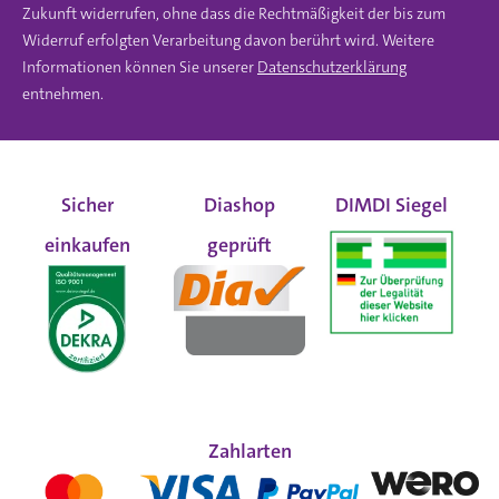
Zukunft widerrufen, ohne dass die Rechtmäßigkeit der bis zum
Widerruf erfolgten Verarbeitung davon berührt wird. Weitere
Informationen können Sie unserer
Datenschutzerklärung
entnehmen.
Sicher
Diashop
DIMDI Siegel
einkaufen
geprüft
Zahlarten