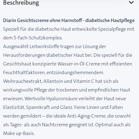
Beschreibung
Diarin Gesichtscreme ohne Harnstoff - diabetische Hautpflege
Speziell für die diabetische Haut entwickelte Spezialpflege mit
dem 5-fach-Schutzkomplex.
Ausgewählt Leitwirkstoffe tragen zur Lösung der
Herausforderungen diabetischer Haut bei. Die speziell für die
Gesichtshaut konzipierte Wasser-in-Öl-Creme mit effizienten
Feuchthaltfaktoren, entzündungshemmendem
Weihrauchextrakt, Allantoin und Vitamin C hat sich als
wirkungsvolle Pflege der trockenen und empfindlichen Haut
erwiesen. Wertvolle Hyaluronsäure verleiht der Haut neue
Elastizität, Spannkraft und Glanz. Feine Linien und Falten
werden gemildert – die ideale Anti-Aging-Creme, die sowohl
als Tages- als auch Nachtcreme geeignet ist. Optimal auch als
Make up-Basis.