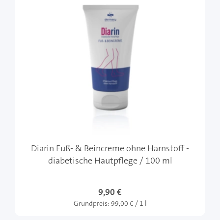
Diarin Fuß- & Beincreme ohne Harnstoff -
diabetische Hautpflege / 100 ml
9,90 €
Grundpreis:
99,00 € / 1 l