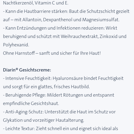
Nachtkerzenöl, Vitamin C und E.
- Kann die Hautbarriere stärken: Baut die Schutzschicht gezielt
auf – mit Allantoin, Dexpanthenol und Magnesiumsulfat.
- Kann Entzündungen und Infektionen reduzieren: Wirkt
beruhigend und schützt mit Weihrauchextrakt, Zinkoxid und
Polyhexanid.
Ohne Harnstoff – sanft und sicher für Ihre Haut!
Diarin® Gesichtscreme:
- Intensive Feuchtigkeit: Hyaluronsäure bindet Feuchtigkeit
und sorgt für ein glattes, frisches Hautbild.
- Beruhigende Pflege: Mildert Rötungen und entspannt
empfindliche Gesichtshaut.
- Anti-Aging-Schutz: Unterstützt die Haut im Schutz vor
Glykation und vorzeitiger Hautalterung.
- Leichte Textur: Zieht schnell ein und eignet sich ideal als