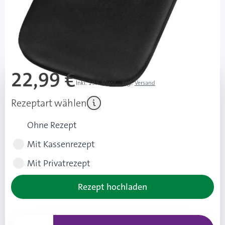
sofort verfügbar
Lieferzeit 1-3 Werktage
Mehr über das Produkt
22,99 €
Inkl. 19% Mwst.
,
zzgl.
Versand
Rezeptart wählen
Ohne Rezept
Mit Kassenrezept
Mit Privatrezept
Rezept hochladen