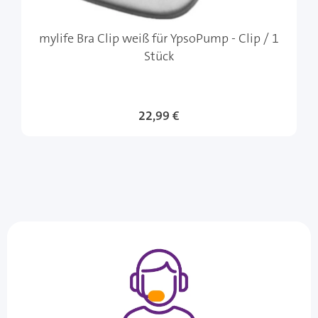
mylife Bra Clip weiß für YpsoPump - Clip / 1
Stück
22,99 €