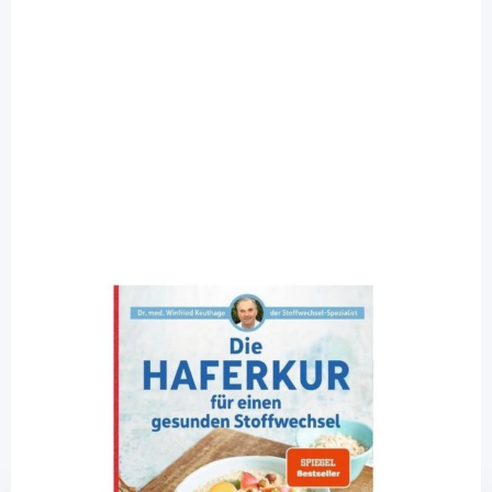
Trias
Die Haferkur für einen gesunden
Stoffwechsel / 1 Buch
Diashop.de Kat.-Nr.
115064
Lieferzeit 3-7 Werktage
Mehr über das Produkt