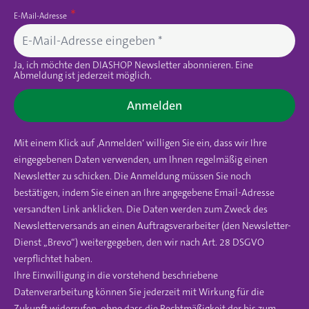
E-Mail-Adresse
Ja, ich möchte den DIASHOP Newsletter abonnieren. Eine
Abmeldung ist jederzeit möglich.
Anmelden
Mit einem Klick auf ‚Anmelden‘ willigen Sie ein, dass wir Ihre
eingegebenen Daten verwenden, um Ihnen regelmäßig einen
Newsletter zu schicken. Die Anmeldung müssen Sie noch
bestätigen, indem Sie einen an Ihre angegebene Email-Adresse
versandten Link anklicken. Die Daten werden zum Zweck des
Newsletterversands an einen Auftragsverarbeiter (den Newsletter-
Dienst „Brevo“) weitergegeben, den wir nach Art. 28 DSGVO
verpflichtet haben.
Ihre Einwilligung in die vorstehend beschriebene
Datenverarbeitung können Sie jederzeit mit Wirkung für die
Zukunft widerrufen, ohne dass die Rechtmäßigkeit der bis zum