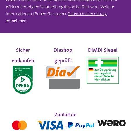
Widerruf erfolgten Verarbeitung davon berührt wird. Weitere
Informationen können Sie unserer
Datenschutzerklärung
entnehmen.
Sicher
Diashop
DIMDI Siegel
einkaufen
geprüft
Zahlarten