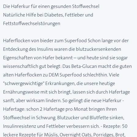
Die Haferkur für einen gesunden Stoffwechsel
Natürliche Hilfe bei Diabetes, Fettleber und
Fettstoffwechselstörungen
Haferflocken von bieder zum Superfood Schon lange vor der
Entdeckung des Insulins waren die blutzuckersenkenden
Eigenschaften von Hafer bekannt – und heute sind sie sogar
wissenschaftlich gut belegt: Das Beta-Glucan macht die guten
alten Haferflocken zu DEM Superfood schlechthin. Viele
"schwergewichtige" Erkrankungen, die unsere heutige
Ernährungsweise mit sich bringt, lassen sich durch Hafertage
sanft, aber wirksam lindern. So gelingt die neue Haferkur -
Hafertage: schon 2 Hafertage pro Monat bringen Ihren
Stoffwechsel in Schwung. Blutzucker und Blutfette sinken,
Insulinresistenz und Fettleber verbessern sich. - Rezepte: 50
leckere Rezepte für Müslis, Overnight Oats, Porridges, Brot,