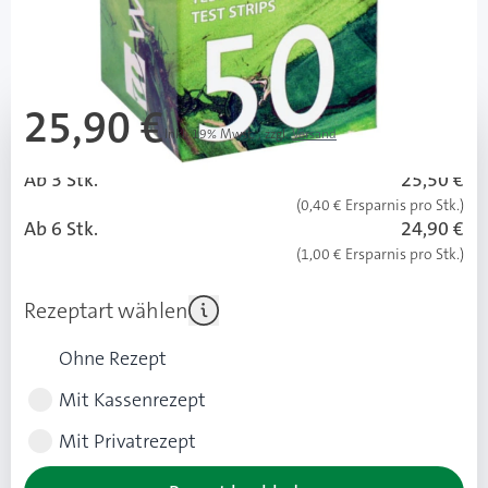
Mehr über das Produkt
25,90 €
Inkl. 19% Mwst.
,
zzgl.
Versand
Ab 3 Stk.
25,50 €
(0,40 € Ersparnis pro Stk.)
Ab 6 Stk.
24,90 €
(1,00 € Ersparnis pro Stk.)
Rezeptart wählen
Ohne Rezept
Mit Kassenrezept
Mit Privatrezept