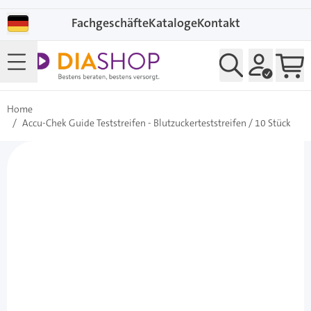
Direkt zum Inhalt
Fachgeschäfte
Kataloge
Kontakt
Home
/
Accu-Chek Guide Teststreifen - Blutzuckerteststreifen / 10 Stück