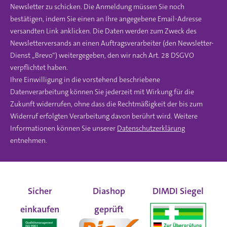
Newsletter zu schicken. Die Anmeldung müssen Sie noch
bestätigen, indem Sie einen an Ihre angegebene Email-Adresse
versandten Link anklicken. Die Daten werden zum Zweck des
Newsletterversands an einen Auftragsverarbeiter (den Newsletter-
Dienst „Brevo“) weitergegeben, den wir nach Art. 28 DSGVO
verpflichtet haben.
Ihre Einwilligung in die vorstehend beschriebene
Datenverarbeitung können Sie jederzeit mit Wirkung für die
Zukunft widerrufen, ohne dass die Rechtmäßigkeit der bis zum
Widerruf erfolgten Verarbeitung davon berührt wird. Weitere
Informationen können Sie unserer
Datenschutzerklärung
entnehmen.
Sicher
Diashop
DIMDI Siegel
einkaufen
geprüft