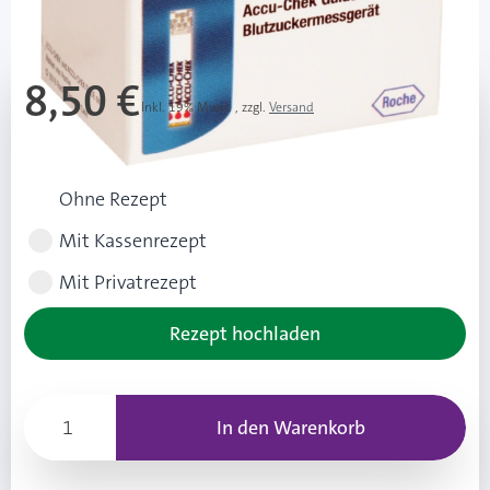
Mehr über das Produkt
8,50 €
Inkl. 19% Mwst.
,
zzgl.
Versand
Rezeptart wählen
Ohne Rezept
Mit Kassenrezept
Mit Privatrezept
Rezept hochladen
In den Warenkorb