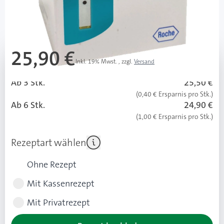
Mehr über das Produkt
25,90 €
Inkl. 19% Mwst.
,
zzgl.
Versand
Ab 3 Stk.
25,50 €
(0,40 € Ersparnis pro Stk.)
Ab 6 Stk.
24,90 €
(1,00 € Ersparnis pro Stk.)
Rezeptart wählen
Ohne Rezept
Mit Kassenrezept
Mit Privatrezept