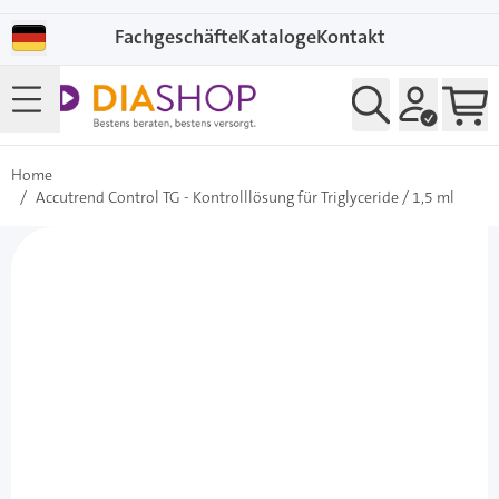
Direkt zum Inhalt
Fachgeschäfte
Kataloge
Kontakt
Home
/
Accutrend Control TG - Kontrolllösung für Triglyceride / 1,5 ml