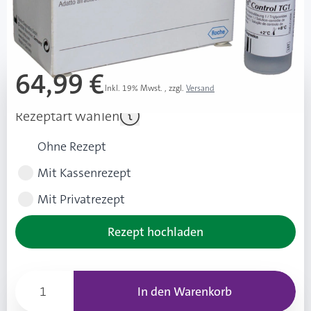
Mehr über das Produkt
64,99 €
Inkl. 19% Mwst.
,
zzgl.
Versand
Rezeptart wählen
Ohne Rezept
Mit Kassenrezept
Mit Privatrezept
Rezept hochladen
In den Warenkorb