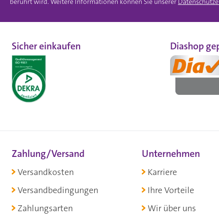
berührt wird. Weitere Informationen können Sie unserer
Datenschutze
Sicher einkaufen
Diashop gep
Zahlung/Versand
Unternehmen
Versandkosten
Karriere
Versandbedingungen
Ihre Vorteile
Zahlungsarten
Wir über uns