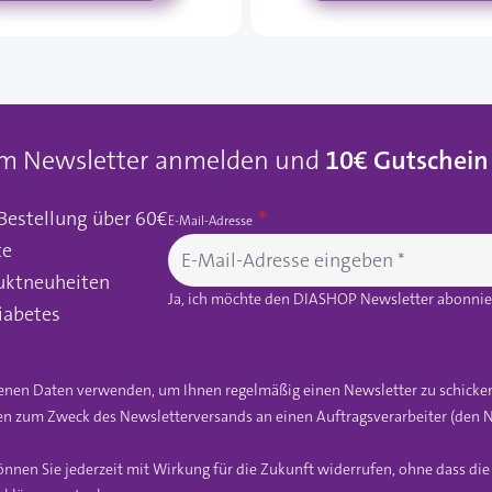
um Newsletter anmelden und
10€ Gutschein
 Bestellung über 60€
E-Mail-Adresse
te
uktneuheiten
Ja, ich möchte den DIASHOP Newsletter abonnier
iabetes
gebenen Daten verwenden, um Ihnen regelmäßig einen Newsletter zu schicke
n zum Zweck des Newsletterversands an einen Auftragsverarbeiter (den N
önnen Sie jederzeit mit Wirkung für die Zukunft widerrufen, ohne dass di