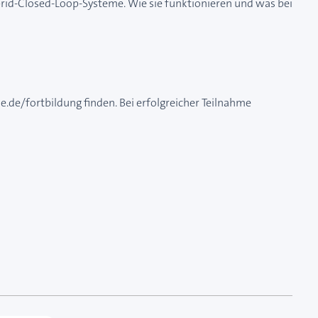
rid-Closed-Loop-Systeme. Wie sie funktionieren und was bei
.de/fortbildung finden. Bei erfolgreicher Teilnahme