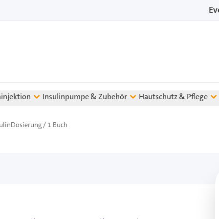
Ev
ninjektion
Insulinpumpe & Zubehör
Hautschutz & Pflege
ulinDosierung / 1 Buch