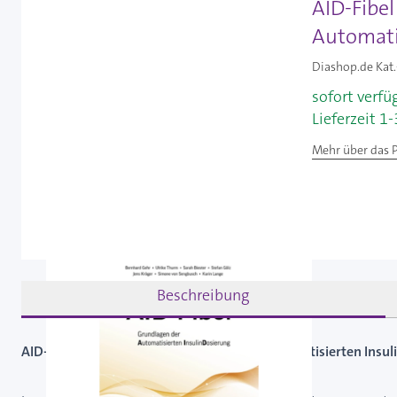
AID-Fibe
Automati
Diashop.de Kat.
sofort verfü
Lieferzeit 1
Mehr über das 
Beschreibung
AID-Fibel Grundlagen - Grundlagen der Automatisierten Insu