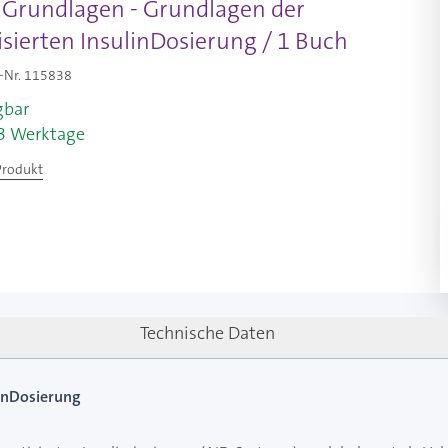
l Grundlagen - Grundlagen der
sierten InsulinDosierung / 1 Buch
-Nr.
115838
gbar
-3 Werktage
Produkt
Technische Daten
linDosierung