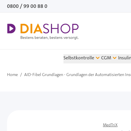
Direkt zum Inhalt
0800 / 99 00 88 0
Selbstkontrolle
CGM
Insuli
Home
/
AID-Fibel Grundlagen - Grundlagen der Automatisierten Ins
MedTriX