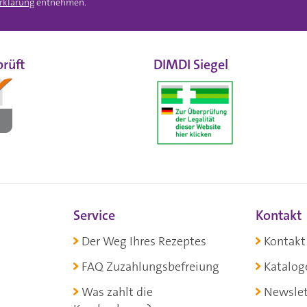
rklärung
entnehmen.
rüft
DIMDI Siegel
Service
Kontakt
Der Weg Ihres Rezeptes
Kontakt
FAQ Zuzahlungsbefreiung
Katalog
Was zahlt die
Newslet