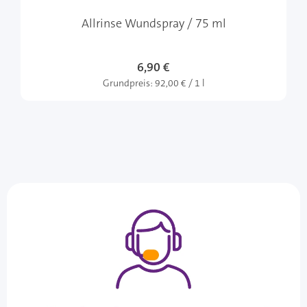
Allrinse Wundspray / 75 ml
6,90 €
Grundpreis:
92,00 € / 1 l