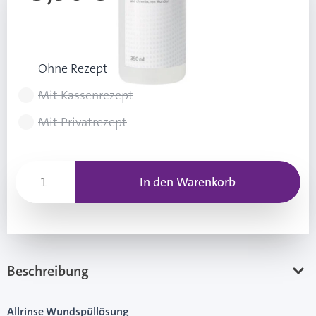
39,71 € / 1 l
Rezeptart wählen
Ohne Rezept
Mit Kassenrezept
Mit Privatrezept
In den Warenkorb
Beschreibung
Allrinse Wundspüllösung