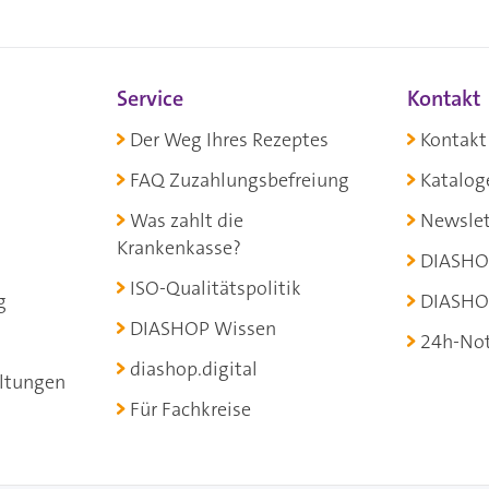
Service
Kontakt
Der Weg Ihres Rezeptes
Kontakt
FAQ Zuzahlungsbefreiung
Katalog
Was zahlt die
Newslet
Krankenkasse?
DIASHO
ISO-Qualitätspolitik
g
DIASHO
DIASHOP Wissen
24h-Not
diashop.digital
ltungen
Für Fachkreise