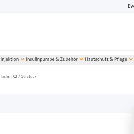
Ev
ninjektion
Insulinpumpe & Zubehör
Hautschutz & Pflege
 t:slim X2 / 10 Stück