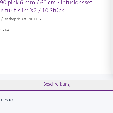
90 pink 6 mm / 60 cm - Infusionsset
e für t:slim X2 / 10 Stück
/ Diashop.de Kat.-Nr.
115705
Produkt
Beschreibung
:slim X2