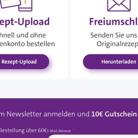
um Newsletter anmelden und
10€ Gutschein
 Bestellung über 60€
E-Mail-Adresse