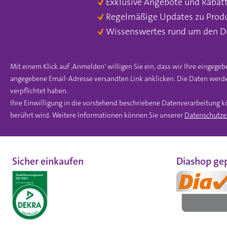
Exklusive Angebote und Rabat
Regelmäßige Updates zu Prod
Wissenswertes rund um den D
Mit einem Klick auf ‚Anmelden‘ willigen Sie ein, dass wir Ihre einge
angegebene Email-Adresse versandten Link anklicken. Die Daten werde
verpflichtet haben.
Ihre Einwilligung in die vorstehend beschriebene Datenverarbeitung k
berührt wird. Weitere Informationen können Sie unserer
Datenschutze
Sicher einkaufen
Diashop gep