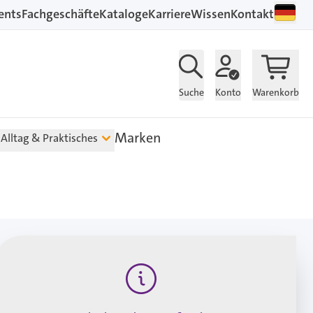
ents
Fachgeschäfte
Kataloge
Karriere
Wissen
Kontakt
Suche
Konto
Warenkorb
Marken
Alltag & Praktisches