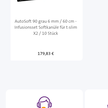
AutoSoft 90 grau 6 mm / 60 cm -
Infusionsset Softkanüle für t:slim
X2 / 10 Stück
179,83 €