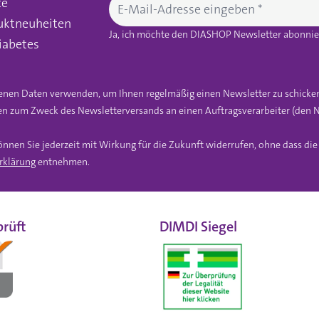
te
uktneuheiten
Ja, ich möchte den DIASHOP Newsletter abonnier
iabetes
gebenen Daten verwenden, um Ihnen regelmäßig einen Newsletter zu schicke
n zum Zweck des Newsletterversands an einen Auftragsverarbeiter (den N
önnen Sie jederzeit mit Wirkung für die Zukunft widerrufen, ohne dass di
rklärung
entnehmen.
rüft
DIMDI Siegel