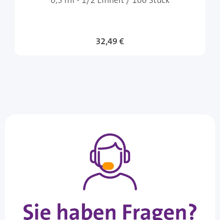
0,5 ml - 1/2 Einheit / 100 Stück
32,49 €