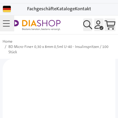
Direkt zum Inhalt
Fachgeschäfte
Kataloge
Kontakt
Home
/
BD Micro-Fine+ 0,30 x 8mm 0,5ml U-40 - Insulinspritzen / 100
Stück