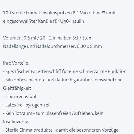
100 sterile Einmal-Insulinspritzen BD Micro-Fine™+ mit
eingeschweißter Kanüle für U40-Insulin
Volumen: 0,5 ml / 20 I.E. in halben Schritten
Nadellänge und Nadeldurchmesser: 0,30 x 8 mm
Ihre Vorteile:
- Spezifischer Facettenschliff für eine schmerzarme Punktion
- Silikonbeschichtete und dadurch garantiert einwandfreie
Gleitfähigkeit
- Chirurgenstahl
- Latexfrei, pyrogenfrei
- Kein Totraum - zum blasenfreien Aufziehen, kein
Insulinverlust
- Sterile Einmalprodukte - damit die besonderen Vorzüge