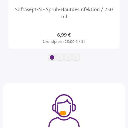
Softasept-N - Sprüh-Hautdesinfektion / 250
ml
6,99 €
Grundpreis:
28,00 € / 1 l