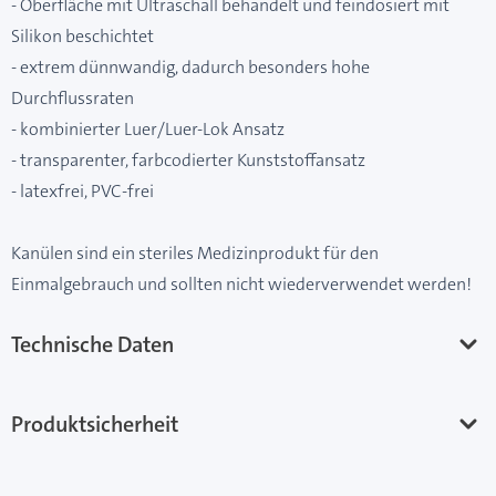
- Oberfläche mit Ultraschall behandelt und feindosiert mit
Silikon beschichtet
- extrem dünnwandig, dadurch besonders hohe
Durchflussraten
- kombinierter Luer/Luer-Lok Ansatz
- transparenter, farbcodierter Kunststoffansatz
- latexfrei, PVC-frei
Kanülen sind ein steriles Medizinprodukt für den
Einmalgebrauch und sollten nicht wiederverwendet werden!
Technische Daten
Produktsicherheit