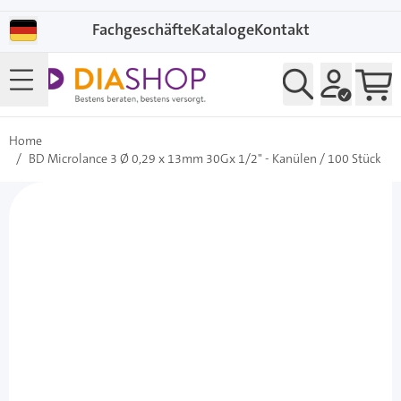
Direkt zum Inhalt
Fachgeschäfte
Kataloge
Kontakt
Home
/
BD Microlance 3 Ø 0,29 x 13mm 30Gx 1/2" - Kanülen / 100 Stück