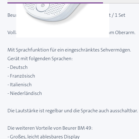
Beurer BM 49 - sprechendes Blutdruckmessgerät / 1 Set
Vollautomatische Blutdruck- und Pulsmessung am Oberarm.
Mit Sprachfunktion für ein eingeschränktes Sehvermögen.
Gerät mit folgenden Sprachen:
- Deutsch
- Französisch
- Italienisch
- Niederländisch
Die Lautstärke ist regelbar und die Sprache auch ausschaltbar.
Die weiteren Vorteile von Beurer BM 49:
- Großes, leicht ablesbares Display