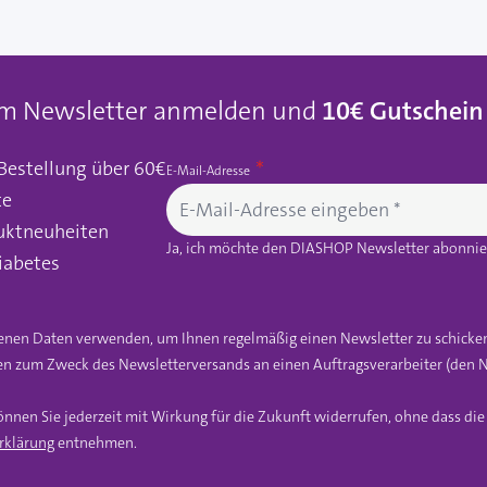
um Newsletter anmelden und
10€ Gutschein
 Bestellung über 60€
E-Mail-Adresse
te
uktneuheiten
Ja, ich möchte den DIASHOP Newsletter abonnier
iabetes
gebenen Daten verwenden, um Ihnen regelmäßig einen Newsletter zu schicke
n zum Zweck des Newsletterversands an einen Auftragsverarbeiter (den N
önnen Sie jederzeit mit Wirkung für die Zukunft widerrufen, ohne dass di
rklärung
entnehmen.