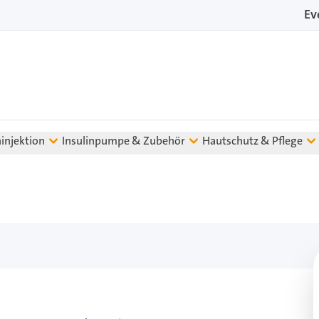
Ev
ninjektion
Insulinpumpe & Zubehör
Hautschutz & Pflege