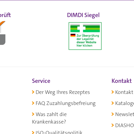
rüft
DIMDI Siegel
Service
Kontakt
Der Weg Ihres Rezeptes
Kontakt
FAQ Zuzahlungsbefreiung
Katalog
Was zahlt die
Newslet
Krankenkasse?
DIASHO
ISO-Qualitätspolitik