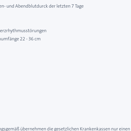
n- und Abendblutdurck der letzten 7 Tage
 Herzrhythmusstörungen
mumfänge 22 - 36 cm
ungsgemäß übernehmen die gesetzlichen Krankenkassen nur einen T