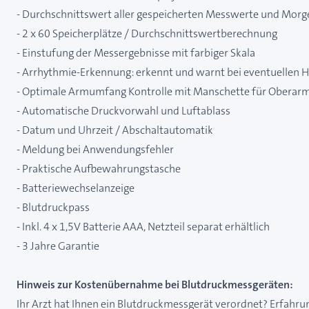
- Durchschnittswert aller gespeicherten Messwerte und Morge
- 2 x 60 Speicherplätze / Durchschnittswertberechnung
- Einstufung der Messergebnisse mit farbiger Skala
- Arrhythmie-Erkennung: erkennt und warnt bei eventuellen
- Optimale Armumfang Kontrolle mit Manschette für Oberar
- Automatische Druckvorwahl und Luftablass
- Datum und Uhrzeit / Abschaltautomatik
- Meldung bei Anwendungsfehler
- Praktische Aufbewahrungstasche
- Batteriewechselanzeige
- Blutdruckpass
- Inkl. 4 x 1,5V Batterie AAA, Netzteil separat erhältlich
- 3 Jahre Garantie
Hinweis zur Kostenübernahme bei Blutdruckmessgeräten:
Ihr Arzt hat Ihnen ein Blutdruckmessgerät verordnet? Erfahr