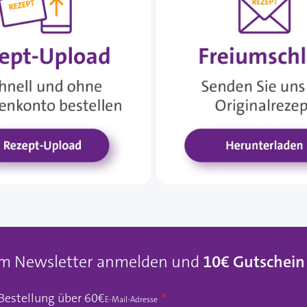
um Newsletter anmelden und
10€ Gutschein
 Bestellung über 60€
E-Mail-Adresse