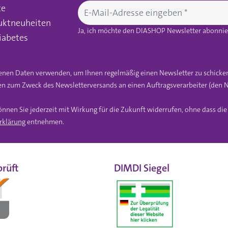
te
uktneuheiten
Ja, ich möchte den DIASHOP Newsletter abonnier
iabetes
gebenen Daten verwenden, um Ihnen regelmäßig einen Newsletter zu schicke
n zum Zweck des Newsletterversands an einen Auftragsverarbeiter (den N
önnen Sie jederzeit mit Wirkung für die Zukunft widerrufen, ohne dass di
rklärung
entnehmen.
rüft
DIMDI Siegel