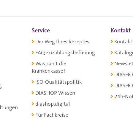
Service
Kontakt
Der Weg Ihres Rezeptes
Kontakt
FAQ Zuzahlungsbefreiung
Katalog
Was zahlt die
Newslet
Krankenkasse?
DIASHO
ISO-Qualitätspolitik
g
DIASHO
DIASHOP Wissen
24h-Not
diashop.digital
ltungen
Für Fachkreise