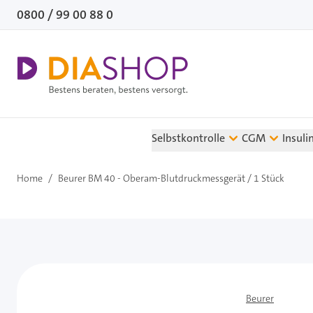
Direkt zum Inhalt
0800 / 99 00 88 0
Selbstkontrolle
CGM
Insuli
Home
/
Beurer BM 40 - Oberam-Blutdruckmessgerät / 1 Stück
Beurer