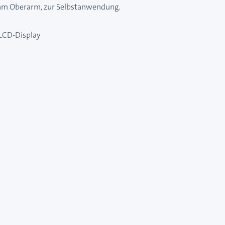
 am Oberarm, zur Selbstanwendung.
LCD-Display