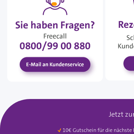
Jetzt z
10€ Gutschein für die nächste