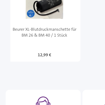
Beurer XL-Blutdruckmanschette für
BM 26 & BM 40 / 1 Stück
12,99 €