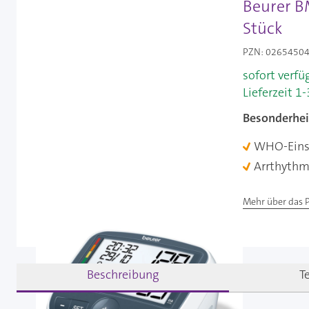
Beurer B
Stück
PZN: 02654504 
sofort verfü
Lieferzeit 1
Besonderhei
WHO-Eins
Arrthythm
Mehr über das 
Beschreibung
T