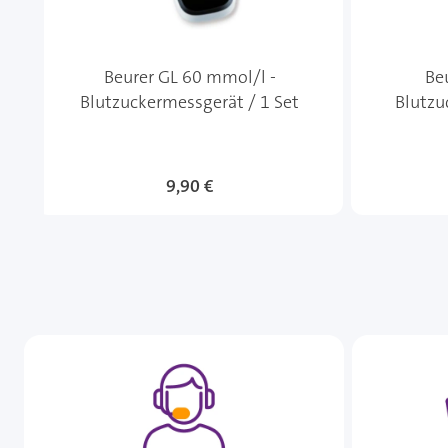
Beurer GL 60 mmol/l -
Be
Blutzuckermessgerät / 1 Set
Blutzu
9,90 €