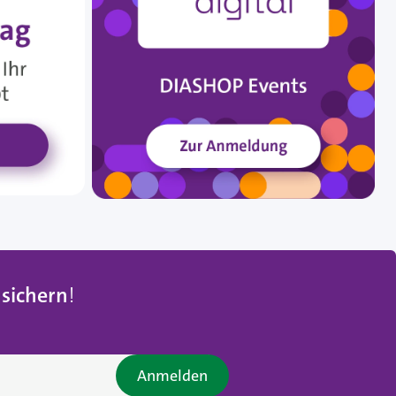
 sichern
!
Anmelden