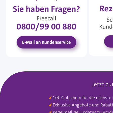
Jetzt z
10€ Gutschein für die nächste
Exklusive Angebote und Rabat
Regelmäßige Updates zu Prod