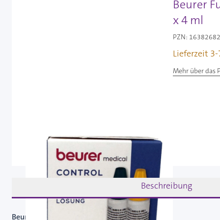
Beurer Fu
x 4 ml
PZN: 16382682 
Lieferzeit 3
Mehr über das 
Beschreibung
Beurer Funktionskontrolllösung LEVEL 9 + 10