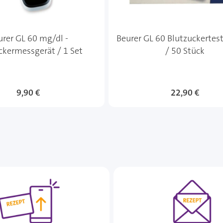
urer GL 60 mg/dl -
Beurer GL 60 Blutzuckertest
ckermessgerät / 1 Set
/ 50 Stück
9,90 €
22,90 €