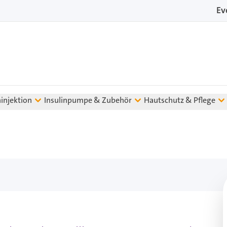
Ev
ninjektion
Insulinpumpe & Zubehör
Hautschutz & Pflege