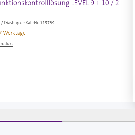
nktionskontrolllösung LEVEL 9 + 10 / 2
/ Diashop.de Kat.-Nr.
115789
-7 Werktage
Produkt