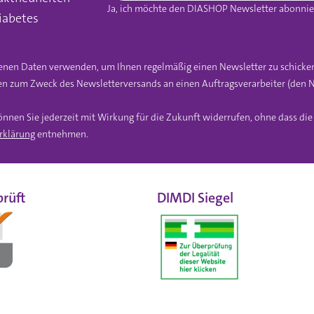
Ja, ich möchte den DIASHOP Newsletter abonnier
iabetes
gebenen Daten verwenden, um Ihnen regelmäßig einen Newsletter zu schicke
n zum Zweck des Newsletterversands an einen Auftragsverarbeiter (den N
önnen Sie jederzeit mit Wirkung für die Zukunft widerrufen, ohne dass di
rklärung
entnehmen.
rüft
DIMDI Siegel