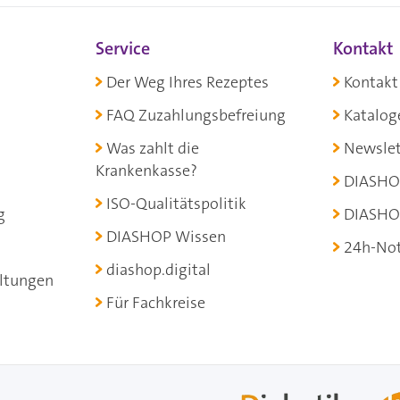
Service
Kontakt
Der Weg Ihres Rezeptes
Kontakt
FAQ Zuzahlungsbefreiung
Katalog
Was zahlt die
Newslet
Krankenkasse?
DIASHO
ISO-Qualitätspolitik
g
DIASHO
DIASHOP Wissen
24h-Not
diashop.digital
ltungen
Für Fachkreise