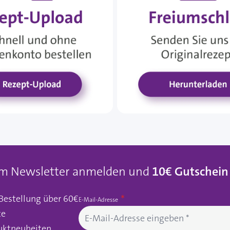
um Newsletter anmelden und
10€ Gutschein
 Bestellung über 60€
E-Mail-Adresse
te
uktneuheiten