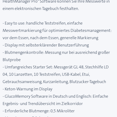
HealthManager Pro" Software können Sie Ihre Messwerte in
einem elektronischen Tagebuch festhalten.
- Easy to use: handliche Teststreifen, einfache
Messwertmarkierung für optimiertes Diabetesmanagement:
vor dem Essen, nach dem Essen, generelle Markierung
- Display mit selbsterklärender Benutzerführung
- Blutmengenkontrolle: Messung nur bei ausreichend großer
Blutprobe
- Umfangreiches Starter Set: Messgerät GL 48, Stechhilfe LD
04, 10 Lanzetten, 10 Teststreifen, USB-Kabel, Etui,
Gebrauchsanweisung, Kurzanleitung, Blutzucker-Tagebuch
- Keton-Warnung im Display
- GlucoMemory Software in Deutsch und Englisch: Einfache
Ergebnis- und Trendübersicht im Zielkorridor
- Erforderliche Blutmenge: 0,5 Mikroliter