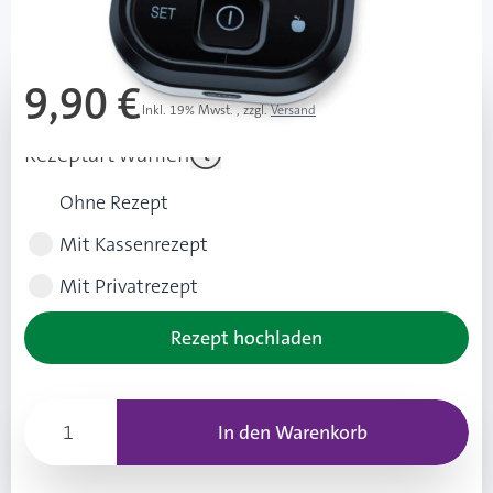
Mehr über das Produkt
9,90 €
Inkl. 19% Mwst.
,
zzgl.
Versand
Rezeptart wählen
Ohne Rezept
Mit Kassenrezept
Mit Privatrezept
Rezept hochladen
In den Warenkorb