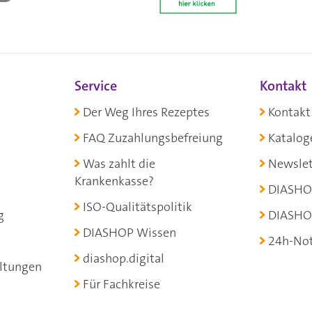
Service
Kontakt
Der Weg Ihres Rezeptes
Kontakt
FAQ Zuzahlungsbefreiung
Katalog
Was zahlt die
Newslet
Krankenkasse?
DIASHO
ISO-Qualitätspolitik
g
DIASHO
DIASHOP Wissen
24h-Not
diashop.digital
ltungen
Für Fachkreise