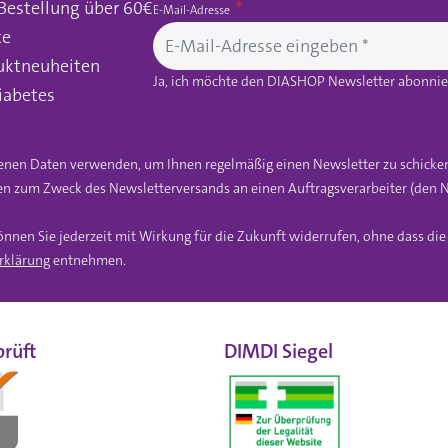
 Bestellung über 60€
E-Mail-Adresse
te
uktneuheiten
Ja, ich möchte den DIASHOP Newsletter abonnier
iabetes
gebenen Daten verwenden, um Ihnen regelmäßig einen Newsletter zu schicke
n zum Zweck des Newsletterversands an einen Auftragsverarbeiter (den N
önnen Sie jederzeit mit Wirkung für die Zukunft widerrufen, ohne dass di
rklärung
entnehmen.
rüft
DIMDI Siegel