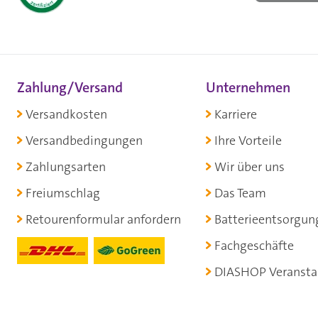
Zahlung/Versand
Unternehmen
Versandkosten
Karriere
Versandbedingungen
Ihre Vorteile
Zahlungsarten
Wir über uns
Freiumschlag
Das Team
Retourenformular anfordern
Batterieentsorgun
Fachgeschäfte
DIASHOP Veransta