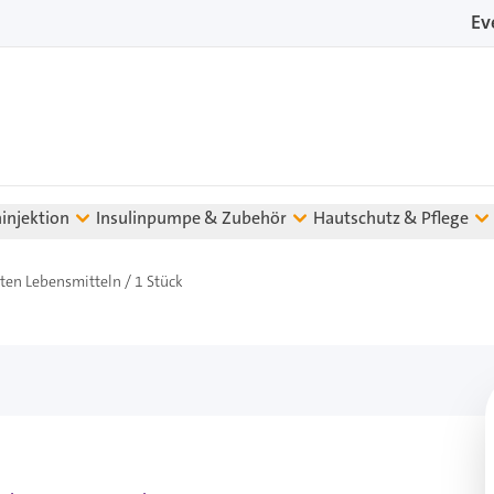
Ev
ninjektion
Insulinpumpe & Zubehör
Hautschutz & Pflege
en Lebensmitteln / 1 Stück