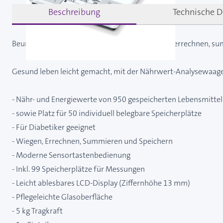
Beschreibung
Technische D
Beurer Nähwert-Analysewaage DS 61 - Wiegen, errechnen, su
Gesund leben leicht gemacht, mit der Nährwert-Analysewaage 
- Nähr- und Energiewerte von 950 gespeicherten Lebensmitteln (
- sowie Platz für 50 individuell belegbare Speicherplätze
- Für Diabetiker geeignet
- Wiegen, Errechnen, Summieren und Speichern
- Moderne Sensortastenbedienung
- Inkl. 99 Speicherplätze für Messungen
- Leicht ablesbares LCD-Display (Ziffernhöhe 13 mm)
- Pflegeleichte Glasoberfläche
- 5 kg Tragkraft