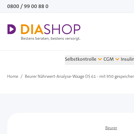
Direkt zum Inhalt
0800 / 99 00 88 0
Selbstkontrolle
CGM
Insuli
Home
/
Beurer Nährwert-Analyse-Waage DS 61 - mit 950 gespeichert
Beurer