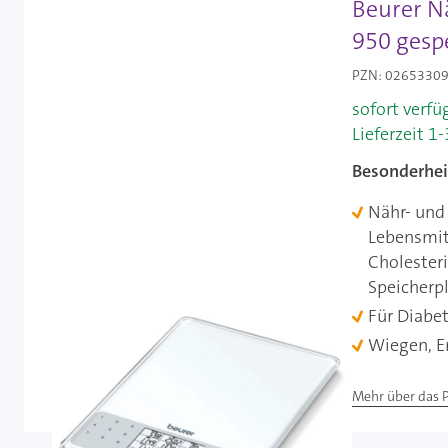
Beurer N
950 gesp
PZN: 02653309 
sofort verfü
Lieferzeit 1
Besonderhei
Nähr- und
Lebensmitt
Cholesteri
Speicherp
Für Diabet
Wiegen, E
Mehr über das 