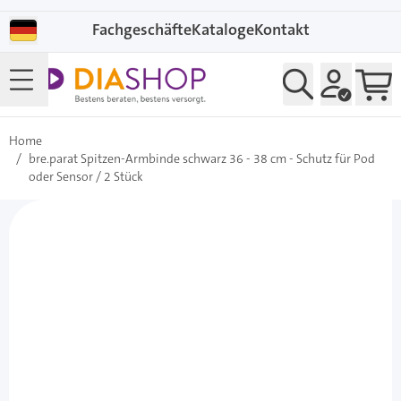
Direkt zum Inhalt
Fachgeschäfte
Kataloge
Kontakt
Home
/
bre.parat Spitzen-Armbinde schwarz 36 - 38 cm - Schutz für Pod
oder Sensor / 2 Stück