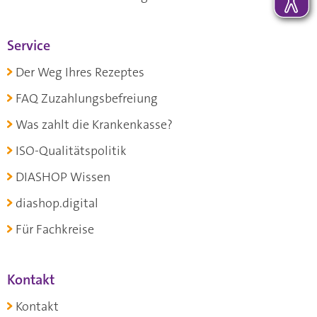
Service
Der Weg Ihres Rezeptes
FAQ Zuzahlungsbefreiung
Was zahlt die Krankenkasse?
ISO-Qualitätspolitik
DIASHOP Wissen
diashop.digital
Für Fachkreise
Kontakt
Kontakt