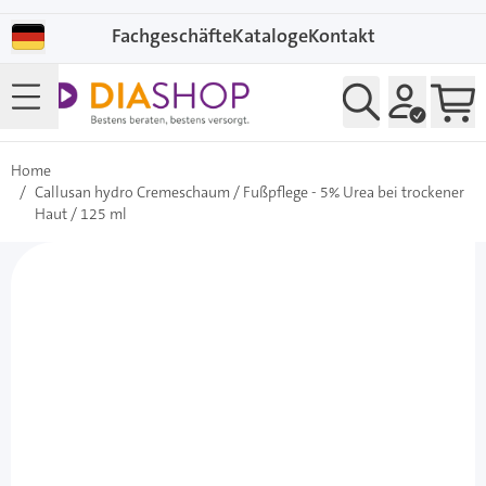
Direkt zum Inhalt
Fachgeschäfte
Kataloge
Kontakt
Home
/
Callusan hydro Cremeschaum / Fußpflege - 5% Urea bei trockener
Haut / 125 ml