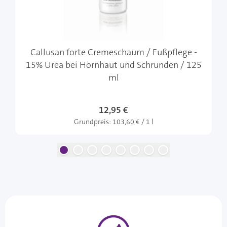
Callusan forte Cremeschaum / Fußpflege -
15% Urea bei Hornhaut und Schrunden / 125
ml
12,95 €
Grundpreis:
103,60 € / 1 l