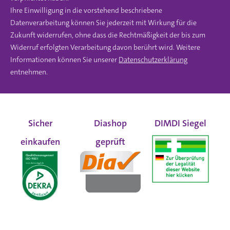
Ihre Einwilligung in die vorstehend beschriebene
Datenverarbeitung können Sie jederzeit mit Wirkung für die
Zukunft widerrufen, ohne dass die Rechtmäßigkeit der bis zum
Widerruf erfolgten Verarbeitung davon berührt wird. Weitere
Informationen können Sie unserer
Datenschutzerklärung
entnehmen.
Sicher
Diashop
DIMDI Siegel
einkaufen
geprüft