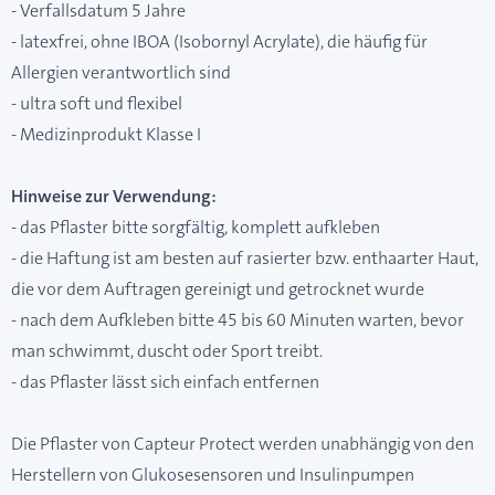
- Verfallsdatum 5 Jahre
- latexfrei, ohne IBOA (Isobornyl Acrylate), die häufig für
Allergien verantwortlich sind
- ultra soft und flexibel
- Medizinprodukt Klasse I
Hinweise zur Verwendung:
- das Pflaster bitte sorgfältig, komplett aufkleben
- die Haftung ist am besten auf rasierter bzw. enthaarter Haut,
die vor dem Auftragen gereinigt und getrocknet wurde
- nach dem Aufkleben bitte 45 bis 60 Minuten warten, bevor
man schwimmt, duscht oder Sport treibt.
- das Pflaster lässt sich einfach entfernen
Die Pflaster von Capteur Protect werden unabhängig von den
Herstellern von Glukosesensoren und Insulinpumpen