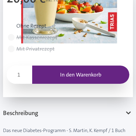
Inkl. 7% Mwst.
,
zzgl.
Versand
Rezeptart wählen
Ohne Rezept
Mit Kassenrezept
Mit Privatrezept
In den Warenkorb
Beschreibung
Das neue Diabetes-Programm - S. Martin, K. Kempf / 1 Buch