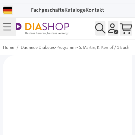
Direkt zum Inhalt
Fachgeschäfte
Kataloge
Kontakt
Home
/
Das neue Diabetes-Programm - S. Martin, K. Kempf / 1 Buch