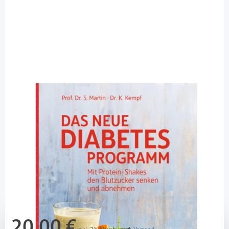
Das neue Diabetes-Programm - S.
Martin, K. Kempf / 1 Buch
Diashop.de Kat.-Nr.
111798
sofort verfügbar
Lieferzeit 1-3 Werktage
Mehr über das Produkt
20,00 €