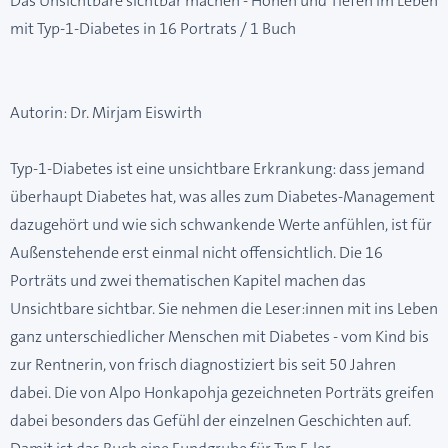
Das Unsichtbare sichtbar machen - Höhen und Tiefen im Leben
mit Typ-1-Diabetes in 16 Portrats / 1 Buch
Autorin: Dr. Mirjam Eiswirth
Typ-1-Diabetes ist eine unsichtbare Erkrankung: dass jemand
überhaupt Diabetes hat, was alles zum Diabetes-Management
dazugehört und wie sich schwankende Werte anfühlen, ist für
Außenstehende erst einmal nicht offensichtlich. Die 16
Porträts und zwei thematischen Kapitel machen das
Unsichtbare sichtbar. Sie nehmen die Leser:innen mit ins Leben
ganz unterschiedlicher Menschen mit Diabetes - vom Kind bis
zur Rentnerin, von frisch diagnostiziert bis seit 50 Jahren
dabei. Die von Alpo Honkapohja gezeichneten Porträts greifen
dabei besonders das Gefühl der einzelnen Geschichten auf.