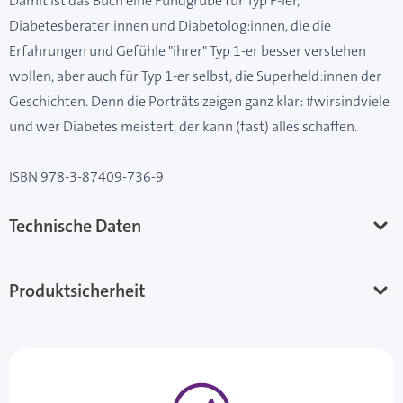
Damit ist das Buch eine Fundgrube für Typ F-ler,
Diabetesberater:innen und Diabetolog:innen, die die
Erfahrungen und Gefühle "ihrer" Typ 1-er besser verstehen
wollen, aber auch für Typ 1-er selbst, die Superheld:innen der
Geschichten. Denn die Porträts zeigen ganz klar: #wirsindviele
und wer Diabetes meistert, der kann (fast) alles schaffen.
ISBN 978-3-87409-736-9
Technische Daten
Produktsicherheit