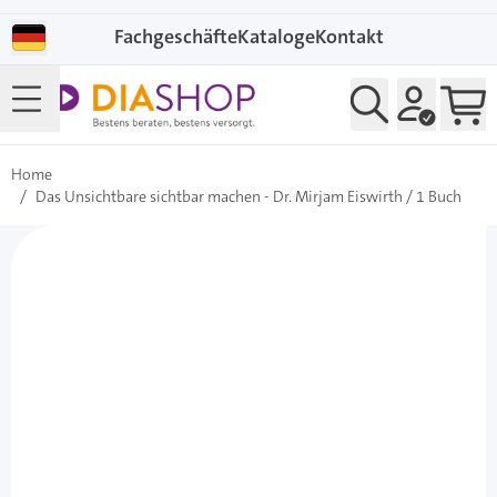
Direkt zum Inhalt
Fachgeschäfte
Kataloge
Kontakt
Home
/
Das Unsichtbare sichtbar machen - Dr. Mirjam Eiswirth / 1 Buch