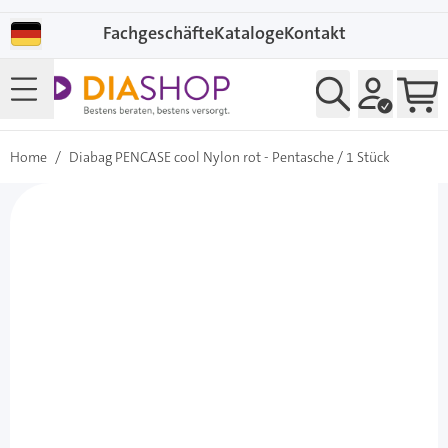
Direkt zum Inhalt
Fachgeschäfte
Kataloge
Kontakt
Home
/
Diabag PENCASE cool Nylon rot - Pentasche / 1 Stück