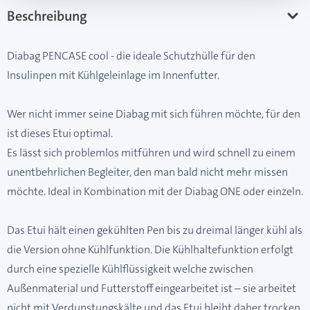
Beschreibung
Diabag PENCASE cool - die ideale Schutzhülle für den
Insulinpen mit Kühlgeleinlage im Innenfutter.
Wer nicht immer seine Diabag mit sich führen möchte, für den
ist dieses Etui optimal.
Es lässt sich problemlos mitführen und wird schnell zu einem
unentbehrlichen Begleiter, den man bald nicht mehr missen
möchte. Ideal in Kombination mit der Diabag ONE oder einzeln.
Das Etui hält einen gekühlten Pen bis zu dreimal länger kühl als
die Version ohne Kühlfunktion. Die Kühlhaltefunktion erfolgt
durch eine spezielle Kühlflüssigkeit welche zwischen
Außenmaterial und Futterstoff eingearbeitet ist – sie arbeitet
nicht mit Verdunstungskälte und das Etui bleibt daher trocken.