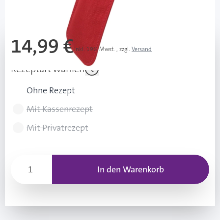
Mehr über das Produkt
14,99 €
Inkl. 19% Mwst.
,
zzgl.
Versand
Rezeptart wählen
Ohne Rezept
Mit Kassenrezept
Mit Privatrezept
In den Warenkorb