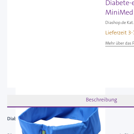
Diabete-e
MiniMed 
Diashop.de Kat.
Lieferzeit 3
Mehr über das 
Beschreibung
Diabete-ezy Bauchgurt blau Gr. M