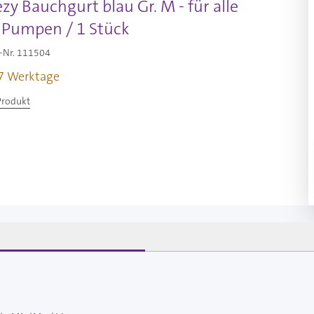
zy Bauchgurt blau Gr. M - für alle
Pumpen / 1 Stück
-Nr.
111504
-7 Werktage
Produkt