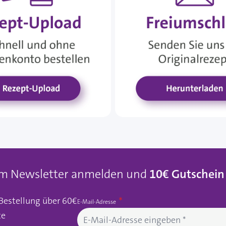
um Newsletter anmelden und
10€ Gutschein
 Bestellung über 60€
E-Mail-Adresse
te