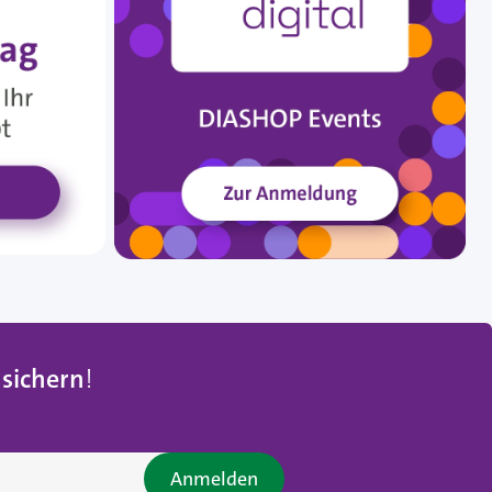
 sichern
!
Anmelden