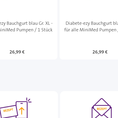
zy Bauchgurt blau Gr. XL -
Diabete-ezy Bauchgurt bla
 MiniMed Pumpen / 1 Stück
für alle MiniMed Pumpen 
26,99 €
26,99 €