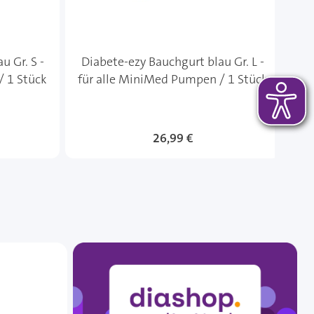
u Gr. S -
Diabete-ezy Bauchgurt blau Gr. L -
/ 1 Stück
für alle MiniMed Pumpen / 1 Stück
26,99 €