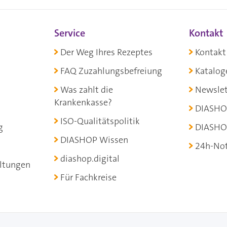
Service
Kontakt
Der Weg Ihres Rezeptes
Kontakt
FAQ Zuzahlungsbefreiung
Katalog
Was zahlt die
Newslet
Krankenkasse?
DIASHO
ISO-Qualitätspolitik
g
DIASHO
DIASHOP Wissen
24h-Not
diashop.digital
ltungen
Für Fachkreise