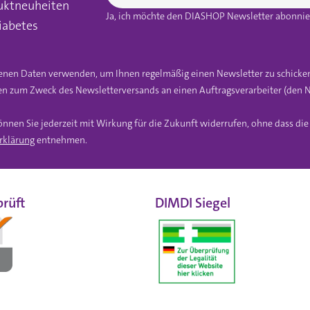
uktneuheiten
Ja, ich möchte den DIASHOP Newsletter abonnier
iabetes
gebenen Daten verwenden, um Ihnen regelmäßig einen Newsletter zu schicke
n zum Zweck des Newsletterversands an einen Auftragsverarbeiter (den N
önnen Sie jederzeit mit Wirkung für die Zukunft widerrufen, ohne dass di
rklärung
entnehmen.
rüft
DIMDI Siegel