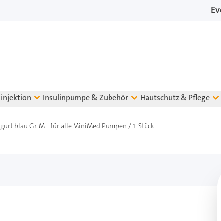
Ev
ninjektion
Insulinpumpe & Zubehör
Hautschutz & Pflege
gurt blau Gr. M - für alle MiniMed Pumpen / 1 Stück