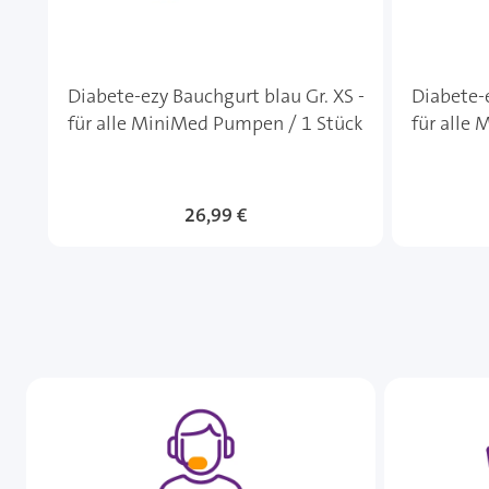
Diabete-ezy Bauchgurt blau Gr. XS -
Diabete-e
für alle MiniMed Pumpen / 1 Stück
für alle
26,99 €