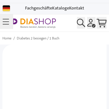
Direkt zum Inhalt
Fachgeschäfte
Kataloge
Kontakt
Home
/
Diabetes 2 besiegen / 1 Buch