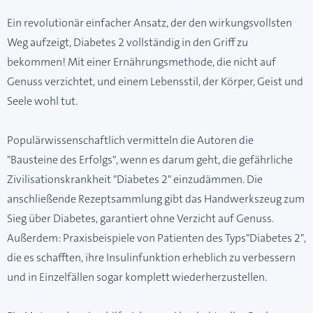
Ein revolutionär einfacher Ansatz, der den wirkungsvollsten
Weg aufzeigt, Diabetes 2 vollständig in den Griff zu
bekommen! Mit einer Ernährungsmethode, die nicht auf
Genuss verzichtet, und einem Lebensstil, der Körper, Geist und
Seele wohl tut.
Populärwissenschaftlich vermitteln die Autoren die
"Bausteine des Erfolgs", wenn es darum geht, die gefährliche
Zivilisationskrankheit "Diabetes 2" einzudämmen. Die
anschließende Rezeptsammlung gibt das Handwerkszeug zum
Sieg über Diabetes, garantiert ohne Verzicht auf Genuss.
Außerdem: Praxisbeispiele von Patienten des Typs"Diabetes 2",
die es schafften, ihre Insulinfunktion erheblich zu verbessern
und in Einzelfällen sogar komplett wiederherzustellen.