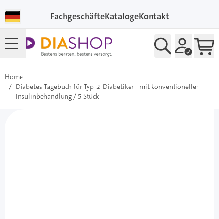
Direkt zum Inhalt
Fachgeschäfte
Kataloge
Kontakt
Home
/
Diabetes-Tagebuch für Typ-2-Diabetiker - mit konventioneller
Insulinbehandlung / 5 Stück