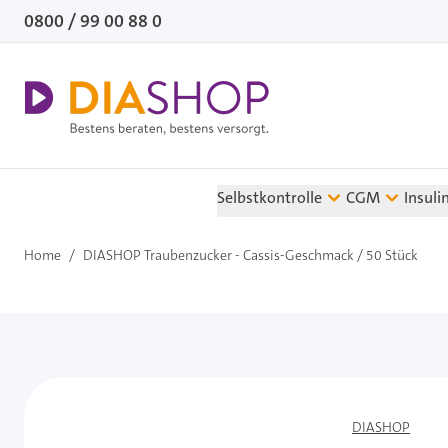
Direkt zum Inhalt
0800 / 99 00 88 0
Selbstkontrolle
CGM
Insuli
Home
/
DIASHOP Traubenzucker - Cassis-Geschmack / 50 Stück
DIASHOP