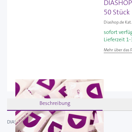
DIASHOP 
50 Stück
Diashop.de Kat.
sofort verfü
Lieferzeit 1
Mehr über das 
Beschreibung
DIASHOP Traubenzucker - Cassis / 50 Stück