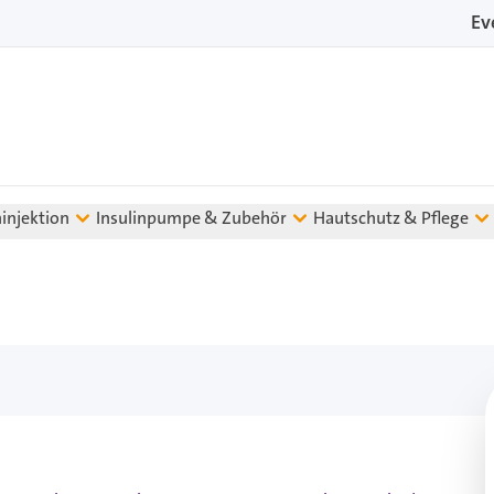
Ev
ninjektion
Insulinpumpe & Zubehör
Hautschutz & Pflege