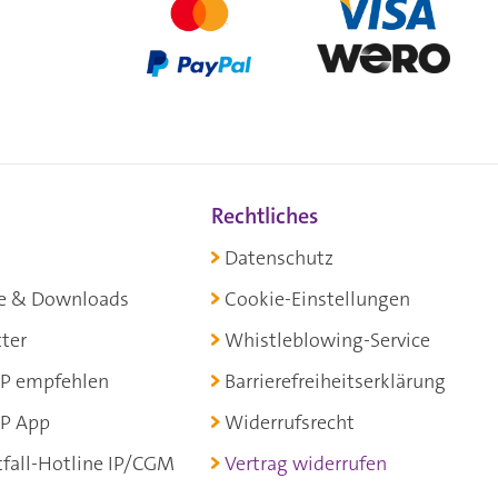
Rechtliches
Datenschutz
e & Downloads
Cookie-Einstellungen
ter
Whistleblowing-Service
P empfehlen
Barrierefreiheitserklärung
P App
Widerrufsrecht
fall-Hotline IP/CGM
Vertrag widerrufen