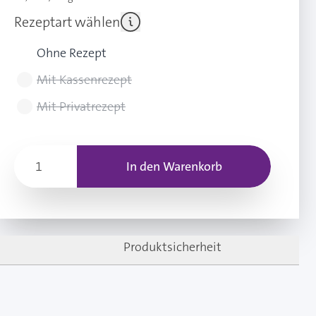
Rezeptart wählen
Ohne Rezept
Mit Kassenrezept
Mit Privatrezept
In den Warenkorb
Produktsicherheit