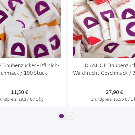
Traubenzucker - Pfirsich-
DIASHOP Traubenzuck
chmack / 100 Stück
Waldfrucht-Geschmack / 
11,50 €
27,90 €
undpreis:
19,17 € / 1 kg
Grundpreis:
15,50 € / 1 