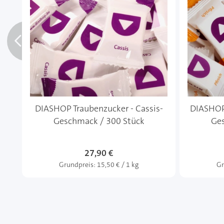
DIASHOP Traubenzucker - Cassis-
DIASHOP 
Geschmack / 300 Stück
Ges
27,90 €
Grundpreis:
15,50 € / 1 kg
Gr