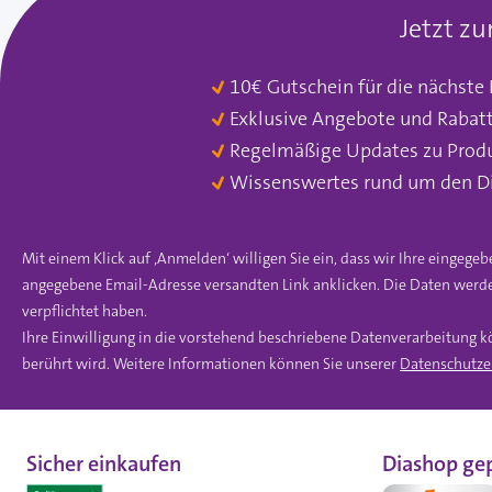
Jetzt z
10€ Gutschein für die nächste
Exklusive Angebote und Rabat
Regelmäßige Updates zu Prod
Wissenswertes rund um den D
Mit einem Klick auf ‚Anmelden‘ willigen Sie ein, dass wir Ihre einge
angegebene Email-Adresse versandten Link anklicken. Die Daten werde
verpflichtet haben.
Ihre Einwilligung in die vorstehend beschriebene Datenverarbeitung k
berührt wird. Weitere Informationen können Sie unserer
Datenschutze
Sicher einkaufen
Diashop gep