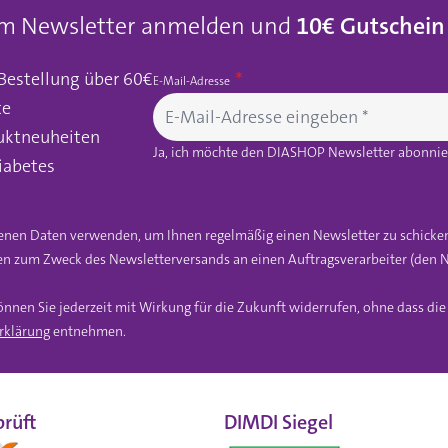
um Newsletter anmelden und
10€ Gutschein
 Bestellung über 60€
E-Mail-Adresse
te
uktneuheiten
Ja, ich möchte den DIASHOP Newsletter abonnier
iabetes
gebenen Daten verwenden, um Ihnen regelmäßig einen Newsletter zu schicke
n zum Zweck des Newsletterversands an einen Auftragsverarbeiter (den N
önnen Sie jederzeit mit Wirkung für die Zukunft widerrufen, ohne dass di
rklärung
entnehmen.
rüft
DIMDI Siegel