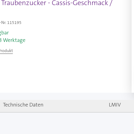
Traubenzucker - Cassis-Geschmack /
-Nr.
115195
gbar
-3 Werktage
Produkt
Technische Daten
LMIV