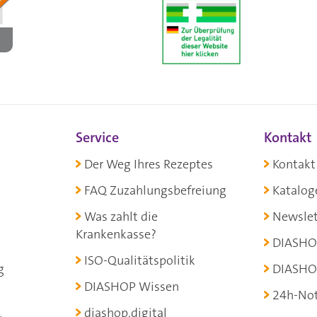
Service
Kontakt
Der Weg Ihres Rezeptes
Kontakt
FAQ Zuzahlungsbefreiung
Katalog
Was zahlt die
Newslet
Krankenkasse?
DIASHO
ISO-Qualitätspolitik
g
DIASHO
DIASHOP Wissen
24h-Not
diashop.digital