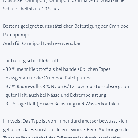
Diasticker Omnipod / Omnipod DASH Tape für zusätzliche
Schutz - hellblau / 10 Stück
Bestens geeignet zur zusätzlichen Befestigung der Omnipod
Patchpumpe.
Auch für Omnipod Dash verwendbar.
- antiallergischer Klebstoff
- 30 % mehr Klebstoff als bei handelsüblichen Tapes
- passgenau für die Omnipod Patchpumpe
- 97 % Baumwolle, 3 % Nylon 6/12, low moisture absorption
- guter Halt, auch bei Nässe und Extrembelastung
- 3 – 5 Tage Halt (je nach Belastung und Wasserkontakt)
Hinweis: Das Tape ist vom Innendurchmesser bewusst klein
gehalten, da es sonst "ausleiern" würde. Beim Aufbringen des