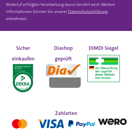
Widerruf erfolgten Verarbeitung davon berührt wird. Weitere
Informationen können Sie unserer
Datenschutzerklärung
entnehmen.
Sicher
Diashop
DIMDI Siegel
einkaufen
geprüft
Zahlarten