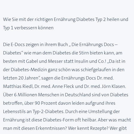
Wie Sie mit der richtigen Ernährung Diabetes Typ 2 heilen und
Typ 1 verbessern können
Die E-Docs zeigen in ihrem Buch „ Die Ernährungs Docs –
Diabetes“ wie man dem Diabetes die Stirn bieten kann, am
besten mit Gabel und Messer statt Insulin und Co.! „Da ist in
der Diabetes-Medizin ganz schön was schiefgelaufen in den
letzten 20 Jahren“, sagen die Ernährungs Docs Dr. med.
Matthias Riedl, Dr. med. Anne Fleck und Dr. med. Jörn Klasen.
Über 6 Millionen Menschen in Deutschland sind von Diabetes
betroffen, über 90 Prozent davon leiden aufgrund ihres
Lebensstils an Typ-2-Diabetes. Durch eine Umstellung der
Ernährung ist diese Diabetes-Form oft heilbar. Aber was macht
man mit diesen Erkenntnissen? Wer kennt Rezepte? Wer gibt