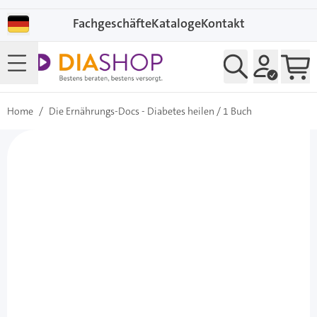
Direkt zum Inhalt
Fachgeschäfte
Kataloge
Kontakt
Home
/
Die Ernährungs-Docs - Diabetes heilen / 1 Buch