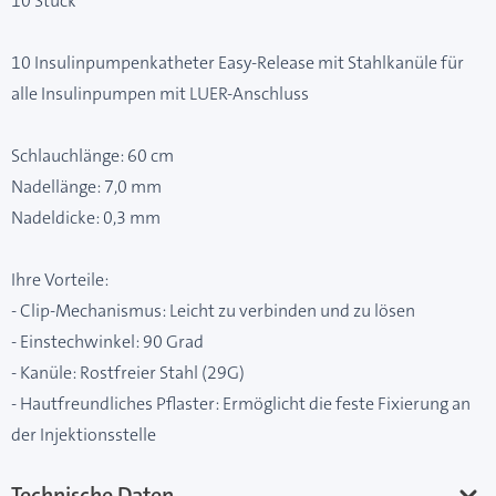
10 Stück
10 Insulinpumpenkatheter Easy-Release mit Stahlkanüle für
alle Insulinpumpen mit LUER-Anschluss
Schlauchlänge: 60 cm
Nadellänge: 7,0 mm
Nadeldicke: 0,3 mm
Ihre Vorteile:
- Clip-Mechanismus: Leicht zu verbinden und zu lösen
- Einstechwinkel: 90 Grad
- Kanüle: Rostfreier Stahl (29G)
- Hautfreundliches Pflaster: Ermöglicht die feste Fixierung an
der Injektionsstelle
Technische Daten