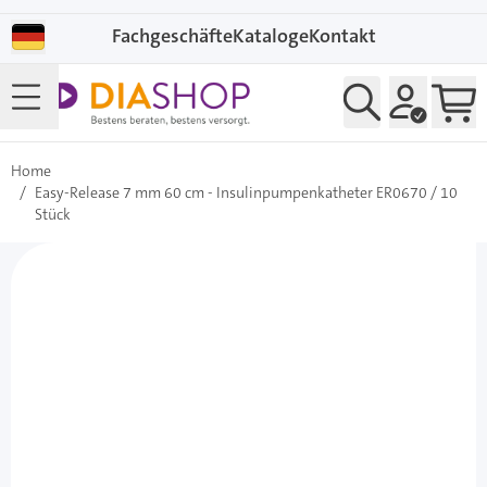
Direkt zum Inhalt
Fachgeschäfte
Kataloge
Kontakt
Home
/
Easy-Release 7 mm 60 cm - Insulinpumpenkatheter ER0670 / 10
Stück