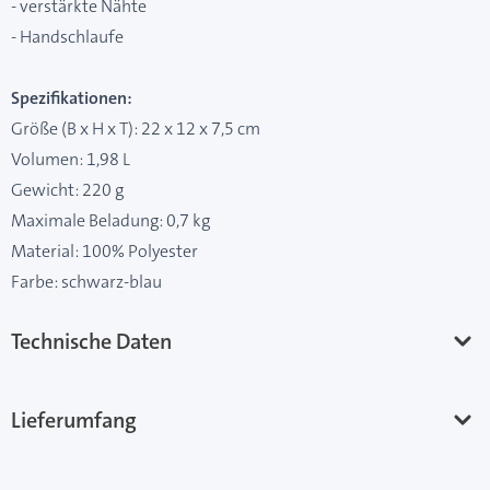
- verstärkte Nähte
- Handschlaufe
Spezifikationen:
Größe (B x H x T): 22 x 12 x 7,5 cm
Volumen: 1,98 L
Gewicht: 220 g
Maximale Beladung: 0,7 kg
Material: 100% Polyester
Farbe: schwarz-blau
Technische Daten
Lieferumfang