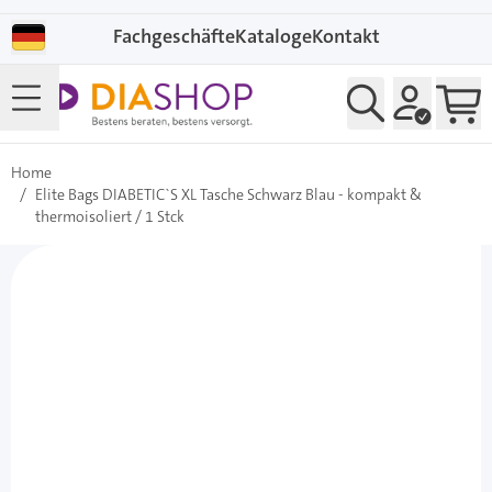
Direkt zum Inhalt
Fachgeschäfte
Kataloge
Kontakt
Home
/
Elite Bags DIABETIC`S XL Tasche Schwarz Blau - kompakt &
thermoisoliert / 1 Stck