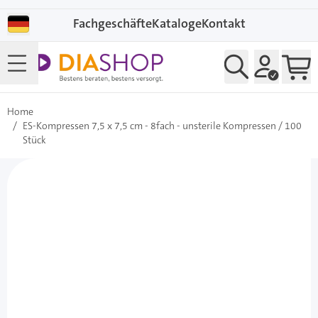
Direkt zum Inhalt
Fachgeschäfte
Kataloge
Kontakt
Home
/
ES-Kompressen 7,5 x 7,5 cm - 8fach - unsterile Kompressen / 100
Stück