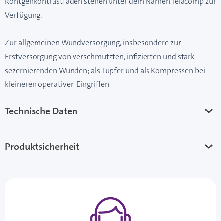
Röntgenkontrastfaden stehen unter dem Namen Telacomp zur
Verfügung.
Zur allgemeinen Wundversorgung, insbesondere zur
Erstversorgung von verschmutzten, infizierten und stark
sezernierenden Wunden; als Tupfer und als Kompressen bei
kleineren operativen Eingriffen.
Technische Daten
Produktsicherheit