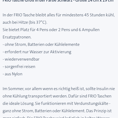
FRIO Tasche Groß in der Farbe Schwarz - Größe 14 cm x 19 cm
In der FRIO Tasche bleibt alles für mindestens 45 Stunden kühl,
auch bei Hitze (bis 37°C).
Sie bietet Platz für 4 Pens oder 2 Pens und 6 Ampullen
Ersatzpatronen.
- ohne Strom, Batterien oder Kühlelemente
- erfordert nur Wasser zur Aktivierung
- wiederverwendbar
- sorgenfrei reisen
- aus Nylon
Im Sommer, vor allem wenn es richtig heiß ist, sollte Insulin nie
ohne Kühlung transportiert werden. Dafür sind FRIO Taschen
die ideale Lösung. Sie funktionieren mit Verdunstungskälte -
ganz ohne Strom, Batterien oder Kühlelement. Das Prinzip ist