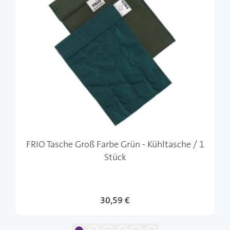
FRIO Tasche Groß Farbe Grün - Kühltasche / 1
Stück
Sonderangebot
30,59 €