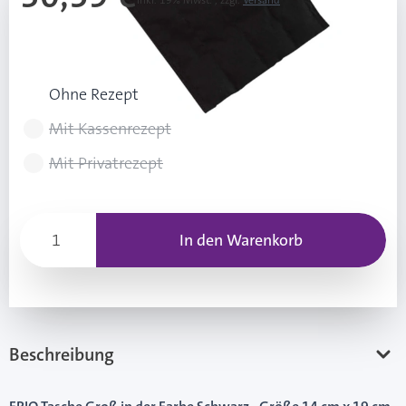
Inkl. 19% Mwst.
,
zzgl.
Versand
UVP: 33,99 €
Rezeptart wählen
Ohne Rezept
Mit Kassenrezept
Mit Privatrezept
In den Warenkorb
Beschreibung