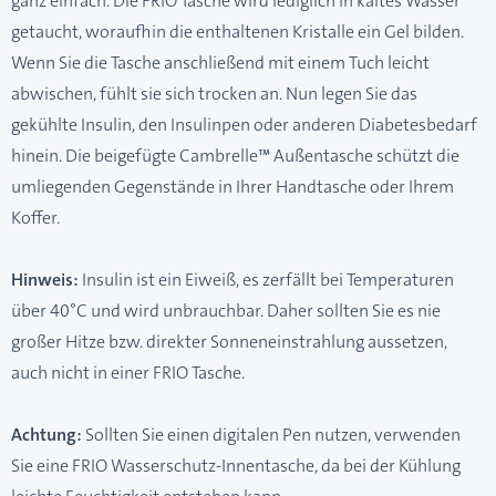
ganz einfach. Die FRIO Tasche wird lediglich in kaltes Wasser
getaucht, woraufhin die enthaltenen Kristalle ein Gel bilden.
Wenn Sie die Tasche anschließend mit einem Tuch leicht
abwischen, fühlt sie sich trocken an. Nun legen Sie das
gekühlte Insulin, den Insulinpen oder anderen Diabetesbedarf
hinein. Die beigefügte Cambrelle™ Außentasche schützt die
umliegenden Gegenstände in Ihrer Handtasche oder Ihrem
Koffer.
Hinweis:
Insulin ist ein Eiweiß, es zerfällt bei Temperaturen
über 40°C und wird unbrauchbar. Daher sollten Sie es nie
großer Hitze bzw. direkter Sonneneinstrahlung aussetzen,
auch nicht in einer FRIO Tasche.
Achtung:
Sollten Sie einen digitalen Pen nutzen, verwenden
Sie eine FRIO Wasserschutz-Innentasche, da bei der Kühlung