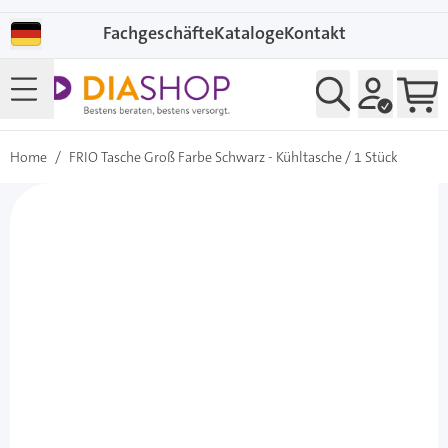
Direkt zum Inhalt
Fachgeschäfte
Kataloge
Kontakt
Home
/
FRIO Tasche Groß Farbe Schwarz - Kühltasche / 1 Stück