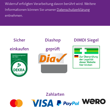
Widerruf erfolgten Verarbeitung davon berührt wird. Weitere
Informationen können Sie unserer
Datenschutzerklärung
entnehmen.
Sicher
Diashop
DIMDI Siegel
einkaufen
geprüft
Zahlarten