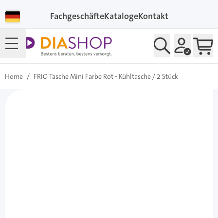
Direkt zum Inhalt
Fachgeschäfte
Kataloge
Kontakt
Home
/
FRIO Tasche Mini Farbe Rot - Kühltasche / 2 Stück