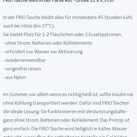
FRIO Tasche Mini in der Farbe Rot - Größe 11 x 9,5 cm
In der FRIO Tasche bleibt alles für mindestens 45 Stunden kühl,
auch bei Hitze (bis 37°C).
Sie bietet Platz für 1-2 Fläschchen oder 2 Ersatzpatronen.
- ohne Strom, Batterien oder Kühlelemente
- erfordert nur Wasser zur Aktivierung
- wiederverwendbar
- sorgenfrei reisen
- aus Nylon
Im Sommer, vor allem wenn es richtig heiß ist, sollte Insulin nie
ohne Kühlung transportiert werden. Dafür sind FRIO Taschen
die ideale Lösung. Sie funktionieren mit Verdunstungskälte -
ganz ohne Strom, Batterien oder Kühlelement. Das Prinzip ist
ganz einfach. Die FRIO Tasche wird lediglich in kaltes Wasser