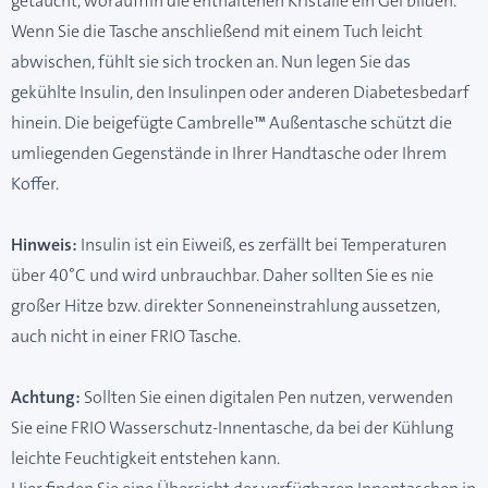
getaucht, woraufhin die enthaltenen Kristalle ein Gel bilden.
Wenn Sie die Tasche anschließend mit einem Tuch leicht
abwischen, fühlt sie sich trocken an. Nun legen Sie das
gekühlte Insulin, den Insulinpen oder anderen Diabetesbedarf
hinein. Die beigefügte Cambrelle™ Außentasche schützt die
umliegenden Gegenstände in Ihrer Handtasche oder Ihrem
Koffer.
Hinweis:
Insulin ist ein Eiweiß, es zerfällt bei Temperaturen
über 40°C und wird unbrauchbar. Daher sollten Sie es nie
großer Hitze bzw. direkter Sonneneinstrahlung aussetzen,
auch nicht in einer FRIO Tasche.
Achtung:
Sollten Sie einen digitalen Pen nutzen, verwenden
Sie eine FRIO Wasserschutz-Innentasche, da bei der Kühlung
leichte Feuchtigkeit entstehen kann.