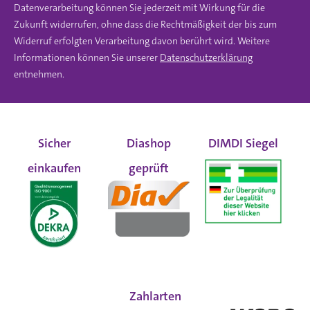
Datenverarbeitung können Sie jederzeit mit Wirkung für die
Zukunft widerrufen, ohne dass die Rechtmäßigkeit der bis zum
Widerruf erfolgten Verarbeitung davon berührt wird. Weitere
Informationen können Sie unserer
Datenschutzerklärung
entnehmen.
Sicher
Diashop
DIMDI Siegel
einkaufen
geprüft
Zahlarten