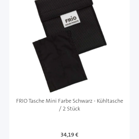
FRIO Tasche Mini Farbe Schwarz - Kühltasche
/ 2 Stück
Sonderangebot
34,19 €