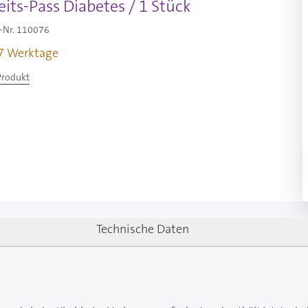
ts-Pass Diabetes / 1 Stück
-Nr.
110076
-7 Werktage
Produkt
Technische Daten