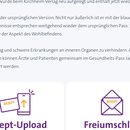
rde beim Kirchheim-Verlag neu aufgelegt und enthält jetzt wiede
er ursprünglichen Version. Nicht nur äußerlich ist er mit der blau
isse entsprechen weitgehend wieder dem ursprünglichen Pass. So 
 der Aspekt des Wohlbefindens.
ung und schwere Erkrankungen an inneren Organen zu verhindern.
können Ärzte und Patienten gemeinsam im Gesundheits-Pass Jahre
rt werden.