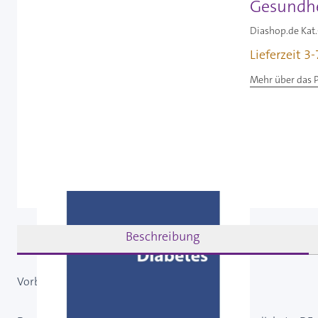
Gesundhei
Diashop.de Kat.
Lieferzeit 3
Mehr über das 
Beschreibung
Vorbeugung "Gesundheits-Pass Diabetes"