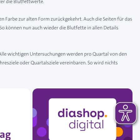
r die Blutfettwerte.
en Farbe zur alten Form zurückgekehrt. Auch die Seiten für das
können nun auch wieder die Blutfette in allen Details
 Alle wichtigen Untersuchungen werden pro Quartal von den
sziele oder Quartalsziele vereinbaren. So wird nichts