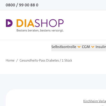
Direkt zum Inhalt
0800 / 99 00 88 0
Selbstkontrolle
CGM
Insuli
Home
/
Gesundheits-Pass Diabetes / 1 Stück
Kirchheim Verl