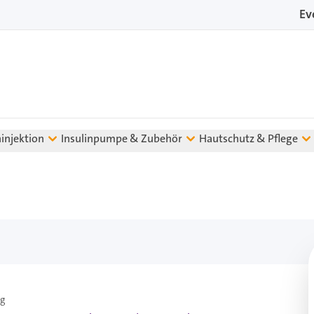
Ev
ninjektion
Insulinpumpe & Zubehör
Hautschutz & Pflege
ag