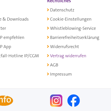
Rechtliches
Datenschutz
e & Downloads
Cookie-Einstellungen
ter
Whistleblowing-Service
P empfehlen
Barrierefreiheitserklärung
P App
Widerrufsrecht
fall-Hotline IP/CGM
Vertrag widerrufen
AGB
Impressum