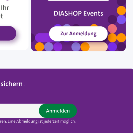
 sichern
!
Anmelden
en. Eine Abmeldung ist jederzeit möglich.