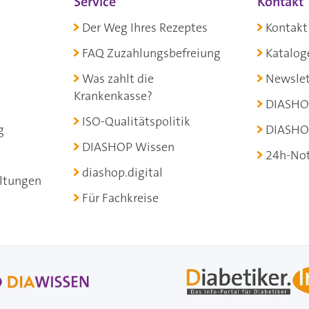
Service
Kontakt
Der Weg Ihres Rezeptes
Kontakt
FAQ Zuzahlungsbefreiung
Katalog
Was zahlt die
Newslet
Krankenkasse?
DIASHO
ISO-Qualitätspolitik
g
DIASHO
DIASHOP Wissen
24h-Not
diashop.digital
ltungen
Für Fachkreise