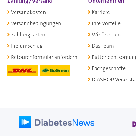
Zahlung/Versand
Unternehmen
Versandkosten
Karriere
Versandbedingungen
Ihre Vorteile
Zahlungsarten
Wir über uns
Freiumschlag
Das Team
Retourenformular anfordern
Batterieentsorgun
Fachgeschäfte
DIASHOP Veransta